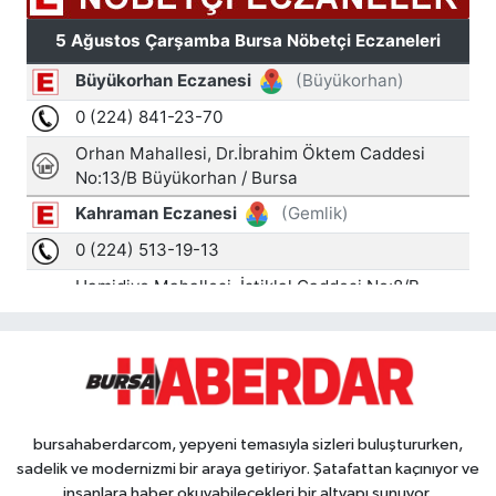
bursahaberdarcom, yepyeni temasıyla sizleri buluştururken,
sadelik ve modernizmi bir araya getiriyor. Şatafattan kaçınıyor ve
insanlara haber okuyabilecekleri bir altyapı sunuyor.