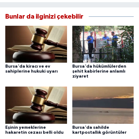
Bunlar da ilginizi çekebilir
Bursa'da kiracı ve ev
Bursa'da hükümlülerden
sahiplerine hukuki uyarı
şehit kabirlerine anlamlı
ziyaret
Eşinin yemeklerine
Bursa'da sahilde
hakaretin cezası belli oldu
kartpostallık görüntüler