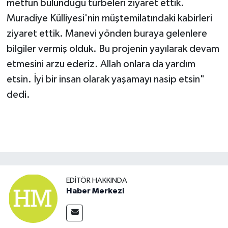
metfun bulunduğu türbeleri ziyaret ettik.
Muradiye Külliyesi'nin müştemilatındaki kabirleri
ziyaret ettik. Manevi yönden buraya gelenlere
bilgiler vermiş olduk. Bu projenin yayılarak devam
etmesini arzu ederiz. Allah onlara da yardım
etsin. İyi bir insan olarak yaşamayı nasip etsin"
dedi.
EDITÖR HAKKINDA
Haber Merkezi