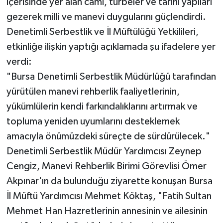
içerisinde yer alan cami, türbeler ve tarihi yapıları
gezerek milli ve manevi duygularını güçlendirdi.
Denetimli Serbestlik ve İl Müftülüğü Yetkilileri,
etkinliğe ilişkin yaptığı açıklamada şu ifadelere yer
verdi:
"Bursa Denetimli Serbestlik Müdürlüğü tarafından
yürütülen manevi rehberlik faaliyetlerinin,
yükümlülerin kendi farkındalıklarını artırmak ve
topluma yeniden uyumlarını desteklemek
amacıyla önümüzdeki süreçte de sürdürülecek."
Denetimli Serbestlik Müdür Yardımcısı Zeynep
Cengiz, Manevi Rehberlik Birimi Görevlisi Ömer
Akpınar'ın da bulunduğu ziyarette konuşan Bursa
İl Müftü Yardımcısı Mehmet Köktaş, "Fatih Sultan
Mehmet Han Hazretlerinin annesinin ve ailesinin