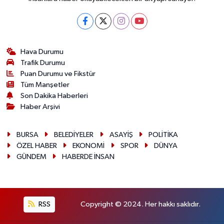
Hava Durumu
Trafik Durumu
Puan Durumu ve Fikstür
Tüm Manşetler
Son Dakika Haberleri
Haber Arşivi
BURSA
BELEDİYELER
ASAYİŞ
POLİTİKA
ÖZEL HABER
EKONOMİ
SPOR
DÜNYA
GÜNDEM
HABERDE İNSAN
RSS
Copyright © 2024. Her hakkı saklıdır.