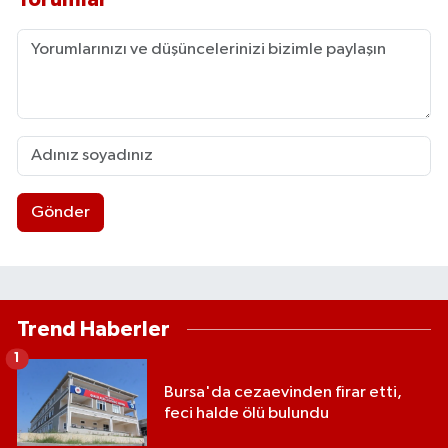
Gönder
Trend Haberler
1
Bursa'da cezaevinden firar etti,
feci halde ölü bulundu