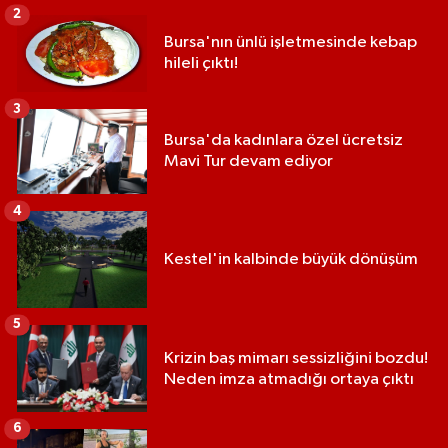
2
Bursa'nın ünlü işletmesinde kebap
hileli çıktı!
3
Bursa'da kadınlara özel ücretsiz
Mavi Tur devam ediyor
4
Kestel'in kalbinde büyük dönüşüm
5
Krizin baş mimarı sessizliğini bozdu!
Neden imza atmadığı ortaya çıktı
6