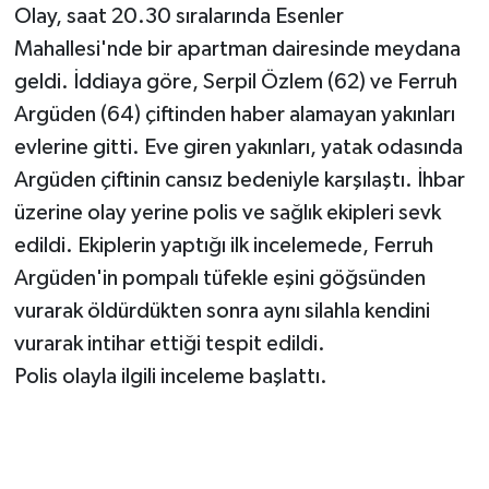
Olay, saat 20.30 sıralarında Esenler
Mahallesi'nde bir apartman dairesinde meydana
geldi. İddiaya göre, Serpil Özlem (62) ve Ferruh
Argüden (64) çiftinden haber alamayan yakınları
evlerine gitti. Eve giren yakınları, yatak odasında
Argüden çiftinin cansız bedeniyle karşılaştı. İhbar
üzerine olay yerine polis ve sağlık ekipleri sevk
edildi. Ekiplerin yaptığı ilk incelemede, Ferruh
Argüden'in pompalı tüfekle eşini göğsünden
vurarak öldürdükten sonra aynı silahla kendini
vurarak intihar ettiği tespit edildi.
Polis olayla ilgili inceleme başlattı.