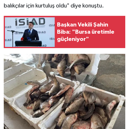
balıkçılar için kurtuluş oldu" diye konuştu.
Başkan Vekili Şahin
Biba: "Bursa üretimle
güçleniyor"