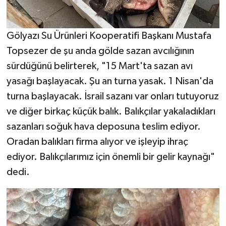
Gölyazı Su Ürünleri Kooperatifi Başkanı Mustafa
Topsezer de şu anda gölde sazan avcılığının
sürdüğünü belirterek, "15 Mart'ta sazan avı
yasağı başlayacak. Şu an turna yasak. 1 Nisan'da
turna başlayacak. İsrail sazanı var onları tutuyoruz
ve diğer birkaç küçük balık. Balıkçılar yakaladıkları
sazanları soğuk hava deposuna teslim ediyor.
Oradan balıkları firma alıyor ve işleyip ihraç
ediyor. Balıkçılarımız için önemli bir gelir kaynağı"
dedi.