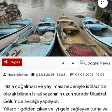
Paylaş
-
+
A
A
Haber Merkezi
03.03.2026 - 12:05
03.03.2026 - 16:08
Hızla çoğalması ve yayılması nedeniyle istilacı tür
olarak bilinen İsrail sazanının uzun süredir Uluabat
Gölü'nde avcılığı yapılıyor.
Yıllardır gölden çıkan ve iyi gelir sağlayan turna ve