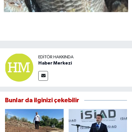
EDITÖR HAKKINDA
Haber Merkezi
Bunlar da ilginizi çekebilir