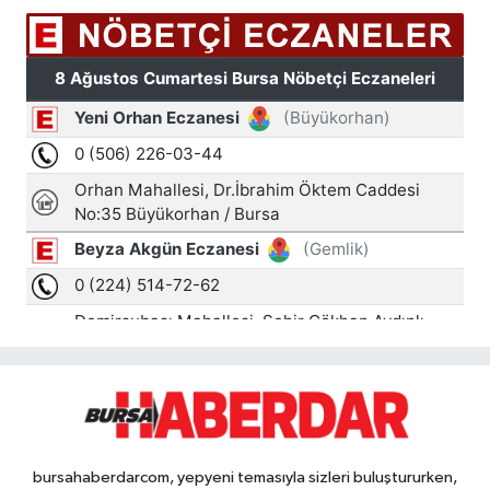
bursahaberdarcom, yepyeni temasıyla sizleri buluştururken,