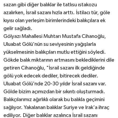
sazan gibi diğer balıklar ile tatlısu ıstakozu
azalırken, İsrail sazanı hızla arttı. İstilacı tür, göle
kıyısı olan yerleşim birimlerindeki balıkçılara ek
gelir sağladı.
Gölyazı Mahallesi Muhtarı Mustafa Cihanoğlu,
Uluabat Gölü'nün su seviyesinin yağışlarla
yükselmesinin balıkçıları mutlu ettiğini söyledi.
Gökde balık miktarının artmasını beklediklerini dile
getiren Cihanoğlu, "İsrail sazanı ilk geldiğinde
gölü yok edecek dediler, bitirecek dediler.
Uluabat Gölü'nde 20-30 yıldır İsrail sazanı var.
Gölde bizim açımızdan bir sıkıntı oluşturmadı.
Balıkçılarımız ağırlıklı olarak bu balıkla geçimini
sağlıyor. Yakalanan balıklar Suriye ve Irak'a ihraç
ediliyor. Diğer balıklar azalınca İsrail sazanı