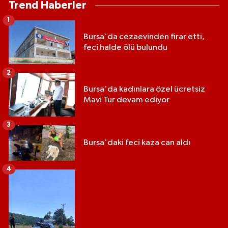
Trend Haberler
1
Bursa'da cezaevinden firar etti,
feci halde ölü bulundu
2
Bursa'da kadınlara özel ücretsiz
Mavi Tur devam ediyor
3
Bursa'daki feci kaza can aldı
4