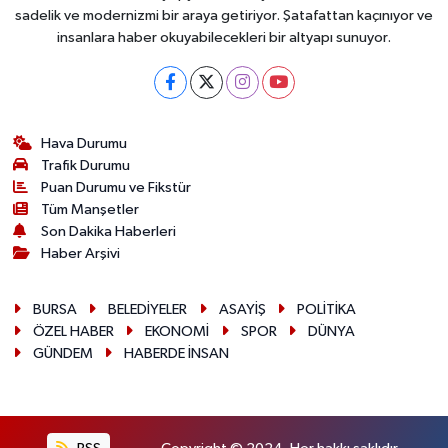
sadelik ve modernizmi bir araya getiriyor. Şatafattan kaçınıyor ve
insanlara haber okuyabilecekleri bir altyapı sunuyor.
Hava Durumu
Trafik Durumu
Puan Durumu ve Fikstür
Tüm Manşetler
Son Dakika Haberleri
Haber Arşivi
BURSA
BELEDİYELER
ASAYİŞ
POLİTİKA
ÖZEL HABER
EKONOMİ
SPOR
DÜNYA
GÜNDEM
HABERDE İNSAN