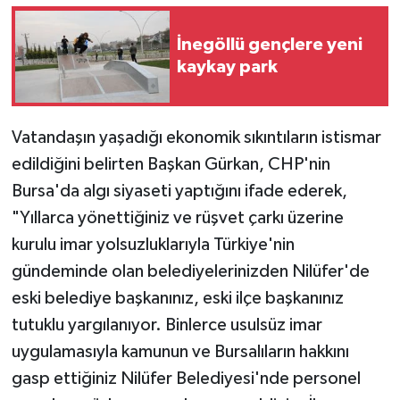
İnegöllü gençlere yeni
kaykay park
Vatandaşın yaşadığı ekonomik sıkıntıların istismar
edildiğini belirten Başkan Gürkan, CHP'nin
Bursa'da algı siyaseti yaptığını ifade ederek,
"Yıllarca yönettiğiniz ve rüşvet çarkı üzerine
kurulu imar yolsuzluklarıyla Türkiye'nin
gündeminde olan belediyelerinizden Nilüfer'de
eski belediye başkanınız, eski ilçe başkanınız
tutuklu yargılanıyor. Binlerce usulsüz imar
uygulamasıyla kamunun ve Bursalıların hakkını
gasp ettiğiniz Nilüfer Belediyesi'nde personel