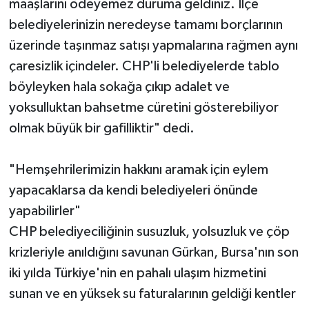
maaşlarını ödeyemez duruma geldiniz. İlçe
belediyelerinizin neredeyse tamamı borçlarının
üzerinde taşınmaz satışı yapmalarına rağmen aynı
çaresizlik içindeler. CHP'li belediyelerde tablo
böyleyken hala sokağa çıkıp adalet ve
yoksulluktan bahsetme cüretini gösterebiliyor
olmak büyük bir gafilliktir" dedi.
"Hemşehrilerimizin hakkını aramak için eylem
yapacaklarsa da kendi belediyeleri önünde
yapabilirler"
CHP belediyeciliğinin susuzluk, yolsuzluk ve çöp
krizleriyle anıldığını savunan Gürkan, Bursa'nın son
iki yılda Türkiye'nin en pahalı ulaşım hizmetini
sunan ve en yüksek su faturalarının geldiği kentler