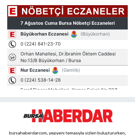
bursahaberdarcom, yepyeni temasıyla sizleri buluştururken,