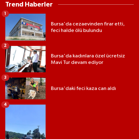
Trend Haberler
1
Bursa'da cezaevinden firar etti,
feci halde ölü bulundu
2
Bursa'da kadınlara özel ücretsiz
Mavi Tur devam ediyor
3
Bursa'daki feci kaza can aldı
4