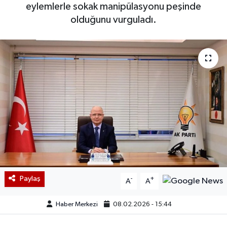
eylemlerle sokak manipülasyonu peşinde
olduğunu vurguladı.
Paylaş
-
+
A
A
Haber Merkezi
08.02.2026 - 15:44