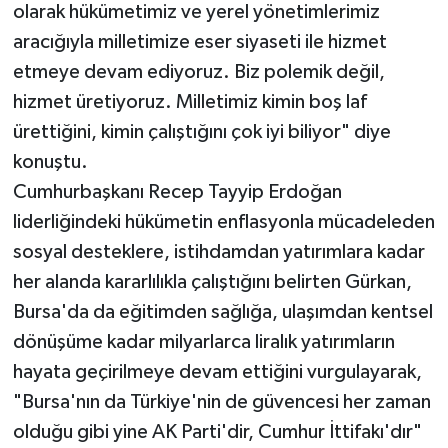
olarak hükümetimiz ve yerel yönetimlerimiz
aracığıyla milletimize eser siyaseti ile hizmet
etmeye devam ediyoruz. Biz polemik değil,
hizmet üretiyoruz. Milletimiz kimin boş laf
ürettiğini, kimin çalıştığını çok iyi biliyor" diye
konuştu.
Cumhurbaşkanı Recep Tayyip Erdoğan
liderliğindeki hükümetin enflasyonla mücadeleden
sosyal desteklere, istihdamdan yatırımlara kadar
her alanda kararlılıkla çalıştığını belirten Gürkan,
Bursa'da da eğitimden sağlığa, ulaşımdan kentsel
dönüşüme kadar milyarlarca liralık yatırımların
hayata geçirilmeye devam ettiğini vurgulayarak,
"Bursa'nın da Türkiye'nin de güvencesi her zaman
olduğu gibi yine AK Parti'dir, Cumhur İttifakı'dır"