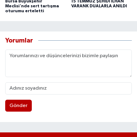
Bursa Büyükşehir
15 TEMMUZ ŞEHİDİ İLHAN
Meclisi'nde sert tartışma
VARANK DUALARLA ANILDI
oturumu erteletti
Yorumlar
Gönder