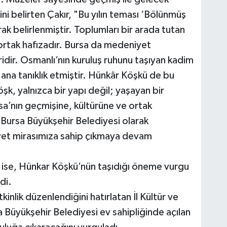
ini belirten Çakır, "Bu yılın teması ‘Bölünmüş
ak belirlenmiştir. Toplumları bir arada tutan
 ortak hafızadır. Bursa da medeniyet
ridir. Osmanlı’nın kuruluş ruhunu taşıyan kadim
 ana tanıklık etmiştir. Hünkâr Köşkü de bu
şk, yalnızca bir yapı değil; yaşayan bir
rsa’nın geçmişine, kültürüne ve ortak
 Bursa Büyükşehir Belediyesi olarak
yet mirasımıza sahip çıkmaya devam
u ise, Hünkar Köşkü’nün taşıdığı öneme vurgu
di.
nlik düzenlendiğini hatırlatan İl Kültür ve
Büyükşehir Belediyesi ev sahipliğinde açılan