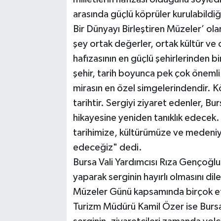
arasında güçlü köprüler kurulabildiğ
Bir Dünyayı Birleştiren Müzeler’ olar
şey ortak değerler, ortak kültür ve
hafızasının en güçlü şehirlerinden bi
şehir, tarih boyunca pek çok önemli
mirasın en özel simgelerindendir. Kö
tarihtir. Sergiyi ziyaret edenler, Bu
hikayesine yeniden tanıklık edecek.
tarihimize, kültürümüze ve medeni
edeceğiz" dedi.
Bursa Vali Yardımcısı Rıza Gençoğl
yaparak serginin hayırlı olmasını dile
Müzeler Günü kapsamında birçok etki
Turizm Müdürü Kamil Özer ise Bursa 