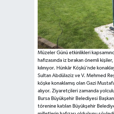
Müzeler Günü etkinlikleri kapsamınd
hafızasında iz bırakan önemli kişiler
kılınıyor. Hünkâr Köşkü’nde konakl
Sultan Abdülaziz ve V. Mehmed Reşad
köşke konaklamış olan Gazi Mustafa 
alıyor. Ziyaretçileri zamanda yolcul
Bursa Büyükşehir Belediyesi Başkan V
törenine katılan Büyükşehir Belediy
milletlerin hafızası olduğunu söyle