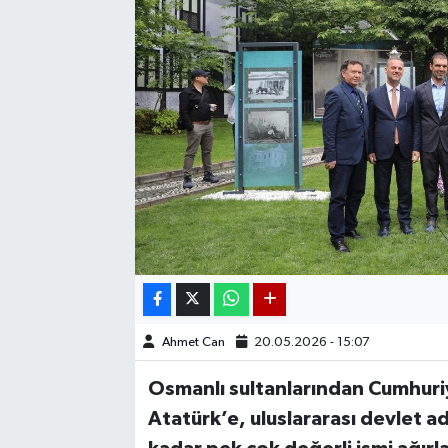
Ahmet Can
20.05.2026 - 15:07
Osmanlı sultanlarından Cumhuri
Atatürk’e, uluslararası devlet 