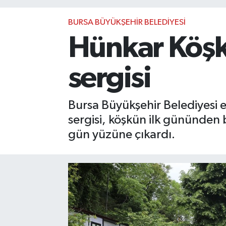
BURSA BÜYÜKŞEHİR BELEDİYESİ
Hünkar Köşk
sergisi
Bursa Büyükşehir Belediyesi 
sergisi, köşkün ilk gününden b
gün yüzüne çıkardı.