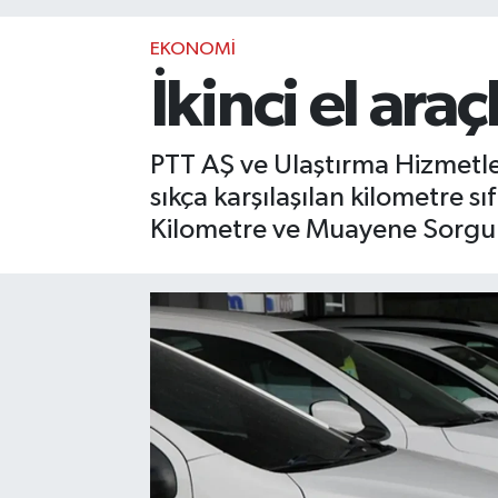
EKONOMİ
İkinci el ar
PTT AŞ ve Ulaştırma Hizmetler
sıkça karşılaşılan kilometre 
Kilometre ve Muayene Sorgula