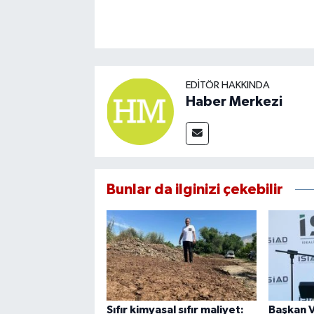
EDITÖR HAKKINDA
Haber Merkezi
Bunlar da ilginizi çekebilir
Sıfır kimyasal sıfır maliyet:
Başkan V