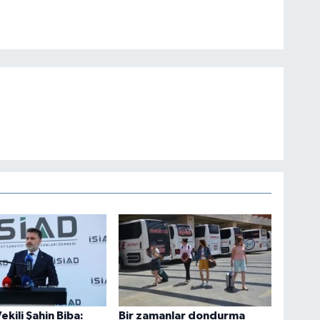
ekili Şahin Biba:
Bir zamanlar dondurma