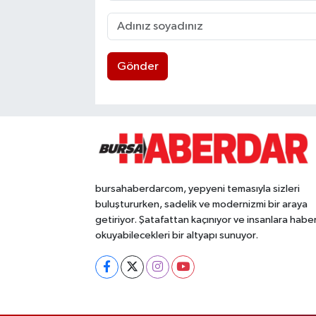
Gönder
bursahaberdarcom, yepyeni temasıyla sizleri
buluştururken, sadelik ve modernizmi bir araya
getiriyor. Şatafattan kaçınıyor ve insanlara habe
okuyabilecekleri bir altyapı sunuyor.