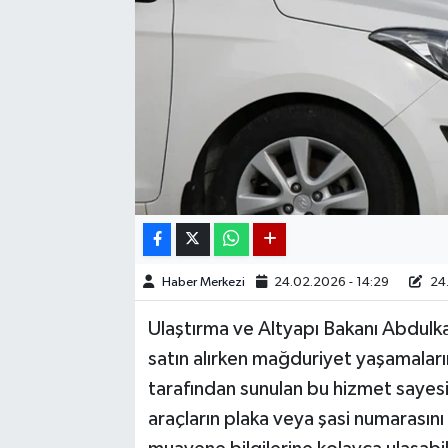
Haber Merkezi
24.02.2026 - 14:29
24.
Ulaştırma ve Altyapı Bakanı Abdulka
satın alırken mağduriyet yaşamaları
tarafından sunulan bu hizmet sayes
araçların plaka veya şasi numarasın