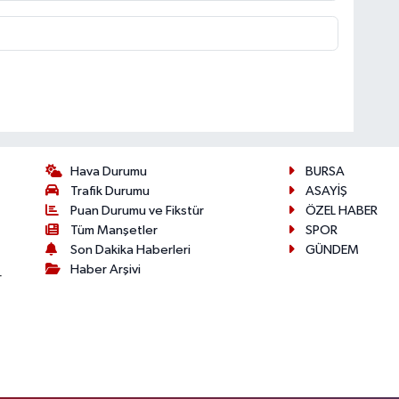
Hava Durumu
BURSA
Trafik Durumu
ASAYİŞ
Puan Durumu ve Fikstür
ÖZEL HABER
Tüm Manşetler
SPOR
Son Dakika Haberleri
GÜNDEM
Haber Arşivi
r