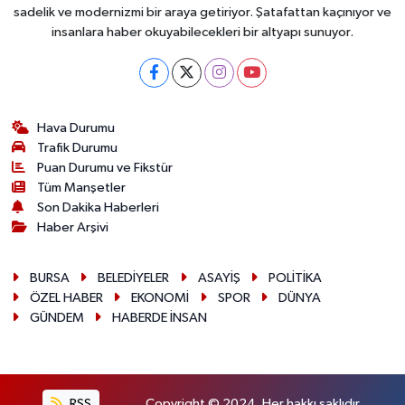
sadelik ve modernizmi bir araya getiriyor. Şatafattan kaçınıyor ve
insanlara haber okuyabilecekleri bir altyapı sunuyor.
Hava Durumu
Trafik Durumu
Puan Durumu ve Fikstür
Tüm Manşetler
Son Dakika Haberleri
Haber Arşivi
BURSA
BELEDİYELER
ASAYİŞ
POLİTİKA
ÖZEL HABER
EKONOMİ
SPOR
DÜNYA
GÜNDEM
HABERDE İNSAN
RSS
Copyright © 2024. Her hakkı saklıdır.