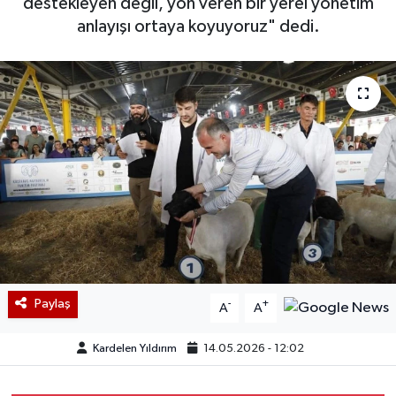
destekleyen değil, yön veren bir yerel yönetim
anlayışı ortaya koyuyoruz" dedi.
Paylaş
-
+
A
A
Kardelen Yıldırım
14.05.2026 - 12:02