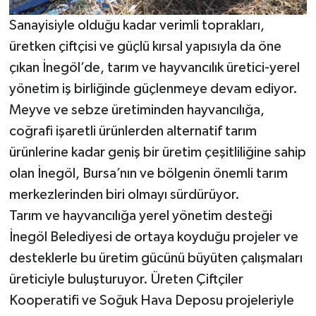
Sanayisiyle olduğu kadar verimli toprakları,
üretken çiftçisi ve güçlü kırsal yapısıyla da öne
çıkan İnegöl’de, tarım ve hayvancılık üretici-yerel
yönetim iş birliğinde güçlenmeye devam ediyor.
Meyve ve sebze üretiminden hayvancılığa,
coğrafi işaretli ürünlerden alternatif tarım
ürünlerine kadar geniş bir üretim çeşitliliğine sahip
olan İnegöl, Bursa’nın ve bölgenin önemli tarım
merkezlerinden biri olmayı sürdürüyor.
Tarım ve hayvancılığa yerel yönetim desteği
İnegöl Belediyesi de ortaya koyduğu projeler ve
desteklerle bu üretim gücünü büyüten çalışmaları
üreticiyle buluşturuyor. Üreten Çiftçiler
Kooperatifi ve Soğuk Hava Deposu projeleriyle