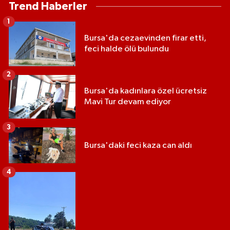
Trend Haberler
1
Bursa'da cezaevinden firar etti,
feci halde ölü bulundu
2
Bursa'da kadınlara özel ücretsiz
Mavi Tur devam ediyor
3
Bursa'daki feci kaza can aldı
4