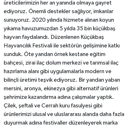
üreticilerimizin her an yanında olmaya gayret
ediyoruz. Önemli destekler sağlıyor, imkanlar
sunuyoruz. 2020 yılında hizmete alınan koyun
yıkama havuzumuzdan 5 yılda 35 bin küçükbaş
hayvan faydalandı. Düzenlenen Küçükbaş
Hayvancılık Festivali ile sektörün gelişimine katkı
sunduk. Öte yandan örnek kestane eğitim
bahçesi, zirai ilaç dolum merkezi ve tarımsal ilaç
hazırlama alanı gibi uygulamalarla modern ve
bilinçli üretimi teşvik ediyoruz. Bir yandan yaban
mersini, aronya, ekinezya gibi alternatif ürünleri
şehrimize kazandırma adına çalışmalar yaptık.
Çilek, şeftali ve Cerrah kuru fasulyesi gibi
ürünlerimizi ulusal ve uluslararası alanda daha fazla
duyurmak adına festivaller düzenleyerek marka