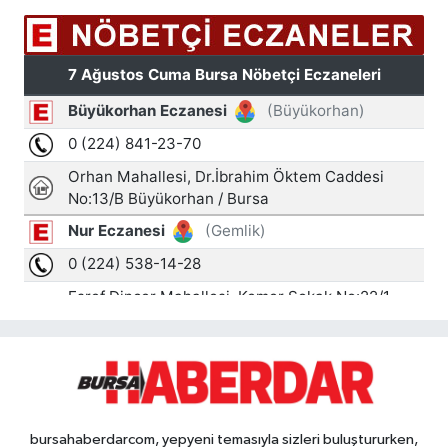
bursahaberdarcom, yepyeni temasıyla sizleri buluştururken,