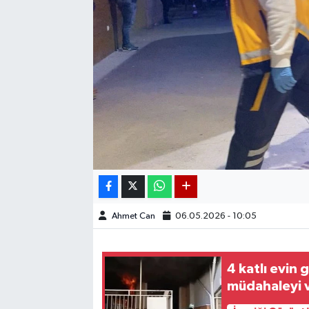
Ahmet Can
06.05.2026 - 10:05
4 katlı evin 
müdahaleyi 