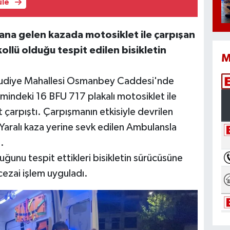
üle
ana gelen kazada motosiklet ile çarpışan
kollü olduğu tespit edilen bisikletin
M
mudiye Mahallesi Osmanbey Caddesi'nde
mindeki 16 BFU 717 plakalı motosiklet ile
 çarpıştı. Çarpışmanın etkisiyle devrilen
 Yaralı kaza yerine sevk edilen Ambulansla
.
duğunu tespit ettikleri bisikletin sürücüsüne
cezai işlem uyguladı.