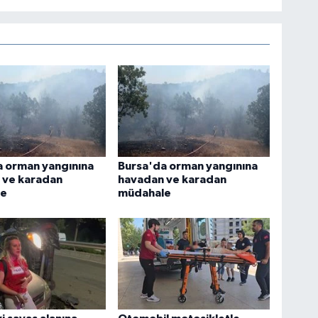
a orman yangınına
Bursa'da orman yangınına
 ve karadan
havadan ve karadan
le
müdahale