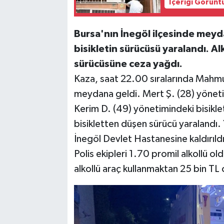
İçeriği Görünt
Bursa'nın İnegöl ilçesinde meyd
bisikletin sürücüsü yaralandı. Al
sürücüsüne ceza yağdı.
Kaza, saat 22.00 sıralarında Mah
meydana geldi. Mert Ş. (28) yöneti
Kerim D. (49) yönetimindeki bisiklet
bisikletten düşen sürücü yaralandı.
İnegöl Devlet Hastanesine kaldırıldı
Polis ekipleri 1.70 promil alkollü ol
alkollü araç kullanmaktan 25 bin TL 