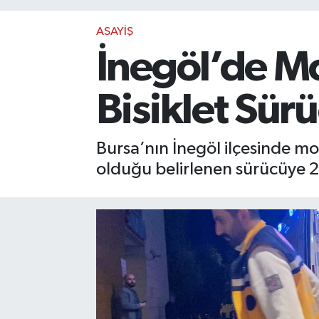
ASAYİŞ
İnegöl’de Mo
Bisiklet Sür
Bursa’nın İnegöl ilçesinde mot
olduğu belirlenen sürücüye 2