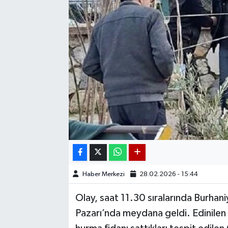
Haber Merkezi
28.02.2026 - 15:44
Olay, saat 11.30 sıralarında Burhan
Pazarı’nda meydana geldi. Edinilen b