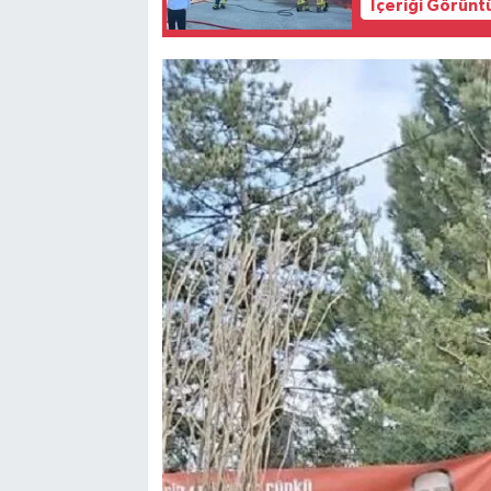
İçeriği Görünt