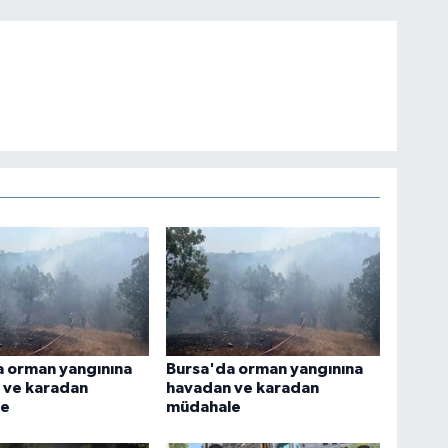
a orman yangınına
Bursa'da orman yangınına
 ve karadan
havadan ve karadan
le
müdahale