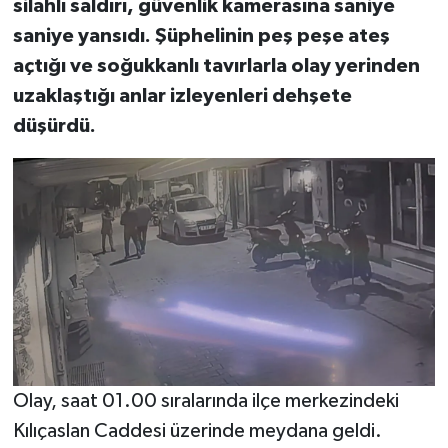
silahlı saldırı, güvenlik kamerasına saniye
saniye yansıdı. Şüphelinin peş peşe ateş
açtığı ve soğukkanlı tavırlarla olay yerinden
uzaklaştığı anlar izleyenleri dehşete
düşürdü.
Olay, saat 01.00 sıralarında ilçe merkezindeki
Kılıçaslan Caddesi üzerinde meydana geldi.