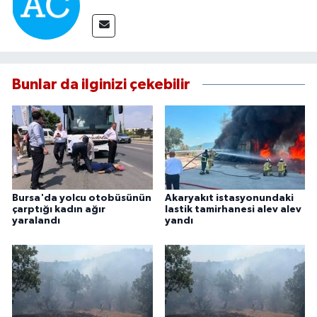
Bunlar da ilginizi çekebilir
Bursa'da yolcu otobüsünün
Akaryakıt istasyonundaki
çarptığı kadın ağır
lastik tamirhanesi alev alev
yaralandı
yandı