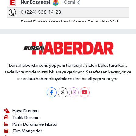
bursahaberdarcom, yepyeni temasıyla sizleri buluştururken,
sadelik ve modernizmi bir araya getiriyor. Şatafattan kaçınıyor ve
insanlara haber okuyabilecekleri bir altyapı sunuyor.
Hava Durumu
Trafik Durumu
Puan Durumu ve Fikstür
Tüm Manşetler