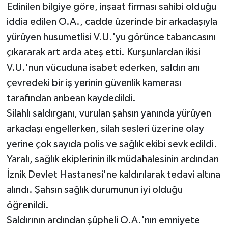
Edinilen bilgiye göre, inşaat firması sahibi olduğu
iddia edilen O.A., cadde üzerinde bir arkadaşıyla
yürüyen husumetlisi V.U.'yu görünce tabancasını
çıkararak art arda ateş etti. Kurşunlardan ikisi
V.U.'nun vücuduna isabet ederken, saldırı anı
çevredeki bir iş yerinin güvenlik kamerası
tarafından anbean kaydedildi.
Silahlı saldırganı, vurulan şahsın yanında yürüyen
arkadaşı engellerken, silah sesleri üzerine olay
yerine çok sayıda polis ve sağlık ekibi sevk edildi.
Yaralı, sağlık ekiplerinin ilk müdahalesinin ardından
İznik Devlet Hastanesi'ne kaldırılarak tedavi altına
alındı. Şahsın sağlık durumunun iyi olduğu
öğrenildi.
Saldırının ardından şüpheli O.A.'nın emniyete