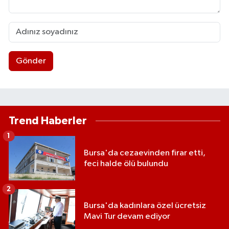
Gönder
Trend Haberler
1
Bursa'da cezaevinden firar etti,
feci halde ölü bulundu
2
Bursa'da kadınlara özel ücretsiz
Mavi Tur devam ediyor