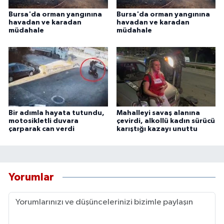
Bursa'da orman yangınına
Bursa'da orman yangınına
havadan ve karadan
havadan ve karadan
müdahale
müdahale
Bir adımla hayata tutundu,
Mahalleyi savaş alanına
motosikletli duvara
çevirdi, alkollü kadın sürücü
çarparak can verdi
karıştığı kazayı unuttu
Yorumlar