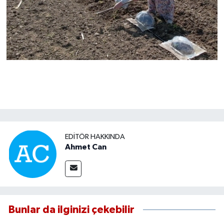
EDITÖR HAKKINDA
Ahmet Can
Bunlar da ilginizi çekebilir