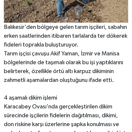
Balıkesir'den bölgeye gelen tarım işçileri, sabahın
erken saatlerinden itibaren tarlalarda ter dökerek
fideleri toprakla buluşturuyor.
Tarım işçisi çavuşu Akif Yaman, İzmir ve Manisa
bölgelerinde de taşımalı olarak bu işi yaptıklarını
belirterek, özellikle örtü altı karpuz dikiminin
zahmetli aşamalardan oluştuğunu ifade etti.
4 aşamalı dikim işlemi
Karacabey Ovası'nda gerçekleştirilen dikim
sürecinde işçilerin fidelerin dağıtılması, dikimi,
don riskine karşı üzerlerine şapka konulması ve