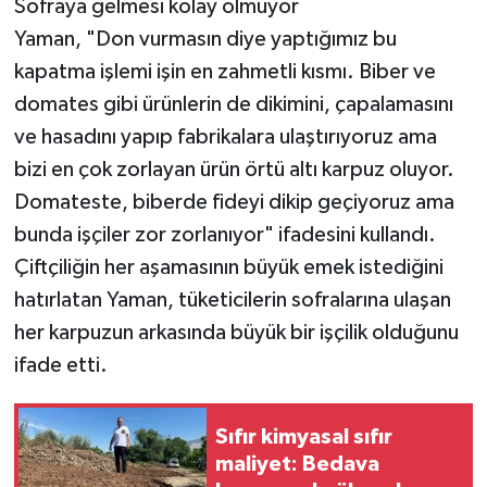
Sofraya gelmesi kolay olmuyor
Yaman, "Don vurmasın diye yaptığımız bu
kapatma işlemi işin en zahmetli kısmı. Biber ve
domates gibi ürünlerin de dikimini, çapalamasını
ve hasadını yapıp fabrikalara ulaştırıyoruz ama
bizi en çok zorlayan ürün örtü altı karpuz oluyor.
Domateste, biberde fideyi dikip geçiyoruz ama
bunda işçiler zor zorlanıyor" ifadesini kullandı.
Çiftçiliğin her aşamasının büyük emek istediğini
hatırlatan Yaman, tüketicilerin sofralarına ulaşan
her karpuzun arkasında büyük bir işçilik olduğunu
ifade etti.
Sıfır kimyasal sıfır
maliyet: Bedava