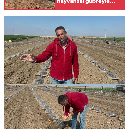
hayvansal gübreyle
üretim yapıyor