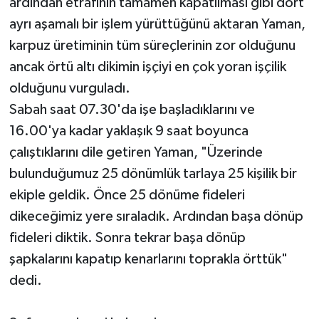
ardından etrafının tamamen kapatılması gibi dört
ayrı aşamalı bir işlem yürüttüğünü aktaran Yaman,
karpuz üretiminin tüm süreçlerinin zor olduğunu
ancak örtü altı dikimin işçiyi en çok yoran işçilik
olduğunu vurguladı.
Sabah saat 07.30'da işe başladıklarını ve
16.00'ya kadar yaklaşık 9 saat boyunca
çalıştıklarını dile getiren Yaman, "Üzerinde
bulunduğumuz 25 dönümlük tarlaya 25 kişilik bir
ekiple geldik. Önce 25 dönüme fideleri
dikeceğimiz yere sıraladık. Ardından başa dönüp
fideleri diktik. Sonra tekrar başa dönüp
şapkalarını kapatıp kenarlarını toprakla örttük"
dedi.