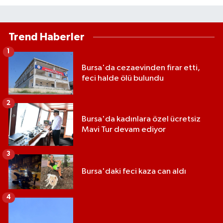
Trend Haberler
1
Bursa'da cezaevinden firar etti,
feci halde ölü bulundu
2
Bursa'da kadınlara özel ücretsiz
Mavi Tur devam ediyor
3
Bursa'daki feci kaza can aldı
4