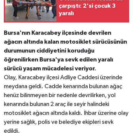
çarpıştı: 2'si çocuk 3
yaralı
Bursa'nın Karacabey ilçesinde devrilen
ağacın altında kalan motosiklet sürücüsünün
durumunun ciddiyetini koruduğu
öğrenilirken Bursa'ya sevk edilen yaralı
sürücü yaşam mücadelesi veriyor.
Olay, Karacabey ilçesi Adliye Caddesi üzerinde
meydana geldi. Cadde kenarında bulunan ağaç
henüz bilinmeyen bir nedenle devrilirken, yol
kenarında bulunan 2 araç ile seyir halindeki
motosiklet ağacın altında kaldı. İhbar üzerine olay
yerine sağlık, polis ve belediye ekipleri sevk
edildi.