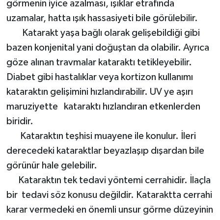
görmenin iyice azalması, ışıklar etrafında
uzamalar, hatta ışık hassasiyeti bile görülebilir.
Katarakt yaşa bağlı olarak gelişebildiği gibi
bazen konjenital yani doğuştan da olabilir. Ayrıca
göze alınan travmalar kataraktı tetikleyebilir.
Diabet gibi hastalıklar veya kortizon kullanımı
kataraktın gelişimini hızlandırabilir. UV ye aşırı
maruziyette kataraktı hızlandıran etkenlerden
biridir.
Kataraktın teşhisi muayene ile konulur. İleri
derecedeki kataraktlar beyazlaşıp dışardan bile
görünür hale gelebilir.
Kataraktın tek tedavi yöntemi cerrahidir. İlaçla
bir tedavi söz konusu değildir. Kataraktta cerrahi
karar vermedeki en önemli unsur görme düzeyinin