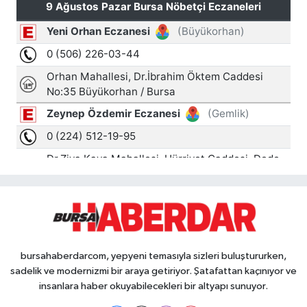
bursahaberdarcom, yepyeni temasıyla sizleri buluştururken,
sadelik ve modernizmi bir araya getiriyor. Şatafattan kaçınıyor ve
insanlara haber okuyabilecekleri bir altyapı sunuyor.