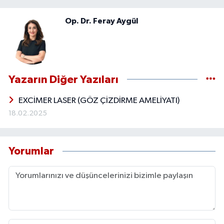
Op. Dr. Feray Aygül
Yazarın Diğer Yazıları
EXCİMER LASER (GÖZ ÇİZDİRME AMELİYATI)
18.02.2025
Yorumlar