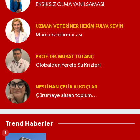
EKSİKSİZ OLMA YANILSAMASI
UZMAN VETERINER HEKIM FULYA SEVİN
Mama kandırmacası
PROF. DR. MURAT TUTANÇ
Globalden Yerele Su Krizleri
NESLIHAN ÇELIK ALKOÇLAR
Çürümeye alışan toplum…
Trend Haberler
1