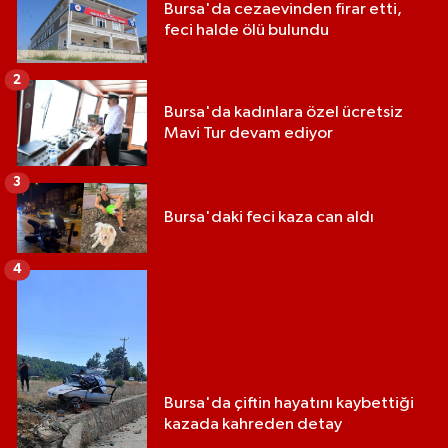
Bursa'da cezaevinden firar etti,
feci halde ölü bulundu
2
Bursa'da kadınlara özel ücretsiz
Mavi Tur devam ediyor
3
Bursa'daki feci kaza can aldı
4
Bursa'da çiftin hayatını kaybettiği
kazada kahreden detay