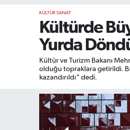
KÜLTÜR SANAT
Kültürde Bü
Yurda Dönd
Kültür ve Turizm Bakanı Mehm
olduğu topraklara getirildi. 
kazandırıldı" dedi.