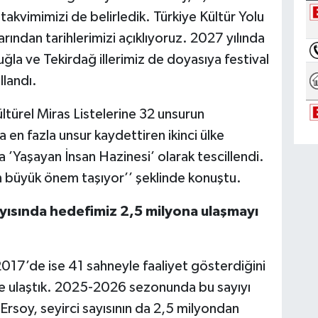
takvimimizi de belirledik. Türkiye Kültür Yolu
rından tarihlerimizi açıklıyoruz. 2027 yılında
uğla ve Tekirdağ illerimiz de doyasıya festival
llandı.
rel Miras Listelerine 32 unsurun
en fazla unsur kaydettiren ikinci ülke
a ’Yaşayan İnsan Hazinesi’ olarak tescillendi.
dan büyük önem taşıyor’’ şeklinde konuştu.
ayısında hedefimiz 2,5 milyona ulaşmayı
017’de ise 41 sahneyle faaliyet gösterdiğini
e ulaştık. 2025-2026 sezonunda bu sayıyı
Ersoy, seyirci sayısının da 2,5 milyondan