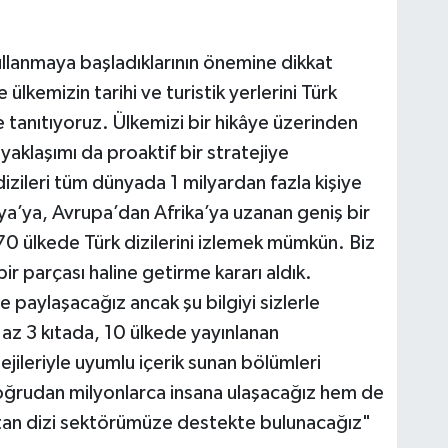
ullanmaya başladıklarının önemine dikkat
 ülkemizin tarihi ve turistik yerlerini Türk
ile tanıtıyoruz. Ülkemizi bir hikâye üzerinden
 yaklaşımı da proaktif bir stratejiye
izileri tüm dünyada 1 milyardan fazla kişiye
a’ya, Avrupa’dan Afrika’ya uzanan geniş bir
70 ülkede Türk dizilerini izlemek mümkün. Biz
bir parçası haline getirme kararı aldık.
e paylaşacağız ancak şu bilgiyi sizlerle
n az 3 kıtada, 10 ülkede yayınlanan
ejileriyle uyumlu içerik sunan bölümleri
oğrudan milyonlarca insana ulaşacağız hem de
tan dizi sektörümüze destekte bulunacağız"