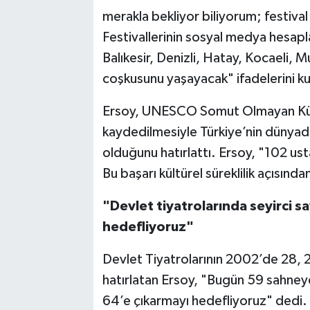
merakla bekliyor biliyorum; festival 
Festivallerinin sosyal medya hesapla
Balıkesir, Denizli, Hatay, Kocaeli, M
coşkusunu yaşayacak" ifadelerini ku
Ersoy, UNESCO Somut Olmayan Kültü
kaydedilmesiyle Türkiye’nin dünyada 
olduğunu hatırlattı. Ersoy, "102 ust
Bu başarı kültürel süreklilik açısın
"Devlet tiyatrolarında seyirci s
hedefliyoruz"
Devlet Tiyatrolarının 2002’de 28, 2
hatırlatan Ersoy, "Bugün 59 sahney
64’e çıkarmayı hedefliyoruz" dedi. 