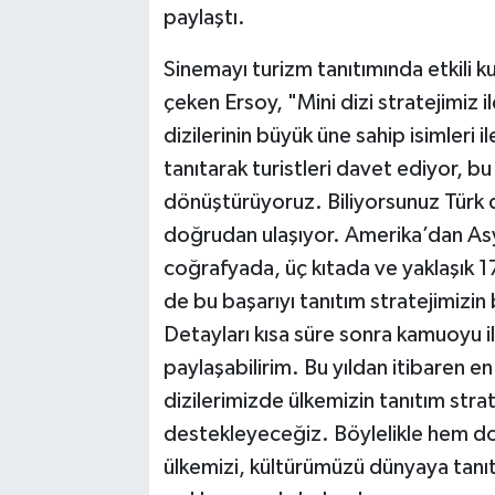
paylaştı.
Sinemayı turizm tanıtımında etkili k
çeken Ersoy, "Mini dizi stratejimiz ile
dizilerinin büyük üne sahip isimleri 
tanıtarak turistleri davet ediyor, bu
dönüştürüyoruz. Biliyorsunuz Türk d
doğrudan ulaşıyor. Amerika’dan Asy
coğrafyada, üç kıtada ve yaklaşık 1
de bu başarıyı tanıtım stratejimizin 
Detayları kısa süre sonra kamuoyu il
paylaşabilirim. Bu yıldan itibaren e
dizilerimizde ülkemizin tanıtım strat
destekleyeceğiz. Böylelikle hem d
ülkemizi, kültürümüzü dünyaya tanı