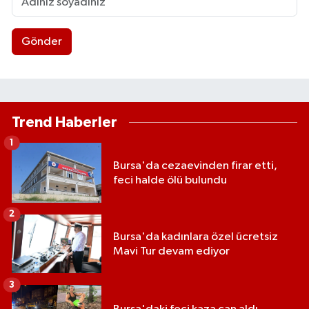
Gönder
Trend Haberler
1
Bursa'da cezaevinden firar etti,
feci halde ölü bulundu
2
Bursa'da kadınlara özel ücretsiz
Mavi Tur devam ediyor
3