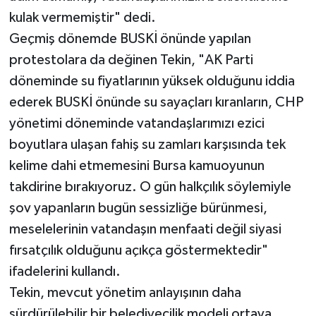
kulak vermemiştir" dedi.
Geçmiş dönemde BUSKİ önünde yapılan
protestolara da değinen Tekin, "AK Parti
döneminde su fiyatlarının yüksek olduğunu iddia
ederek BUSKİ önünde su sayaçları kıranların, CHP
yönetimi döneminde vatandaşlarımızı ezici
boyutlara ulaşan fahiş su zamları karşısında tek
kelime dahi etmemesini Bursa kamuoyunun
takdirine bırakıyoruz. O gün halkçılık söylemiyle
şov yapanların bugün sessizliğe bürünmesi,
meselelerinin vatandaşın menfaati değil siyasi
fırsatçılık olduğunu açıkça göstermektedir"
ifadelerini kullandı.
Tekin, mevcut yönetim anlayışının daha
sürdürülebilir bir belediyecilik modeli ortaya