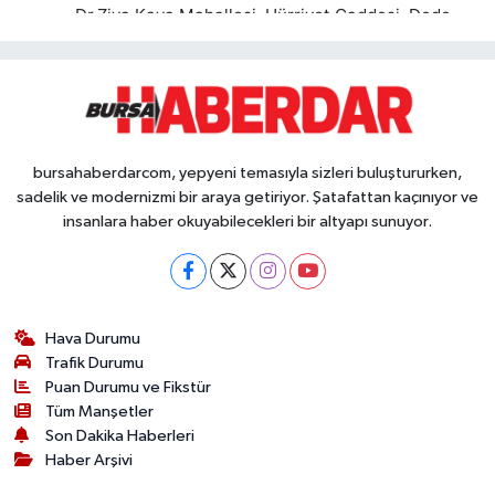
bursahaberdarcom, yepyeni temasıyla sizleri buluştururken,
sadelik ve modernizmi bir araya getiriyor. Şatafattan kaçınıyor ve
insanlara haber okuyabilecekleri bir altyapı sunuyor.
Hava Durumu
Trafik Durumu
Puan Durumu ve Fikstür
Tüm Manşetler
Son Dakika Haberleri
Haber Arşivi