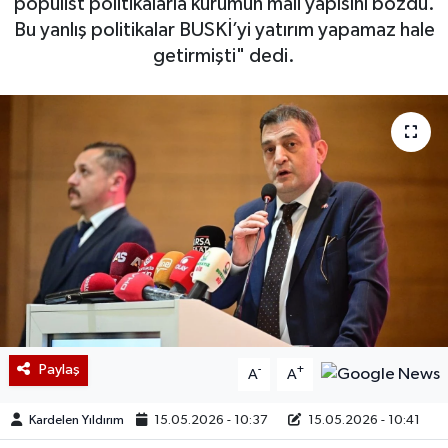
popülist politikalarla kurumun mali yapısını bozdu.
Bu yanlış politikalar BUSKİ’yi yatırım yapamaz hale
getirmişti" dedi.
Paylaş
-
+
A
A
Kardelen Yıldırım
15.05.2026 - 10:37
15.05.2026 - 10:41