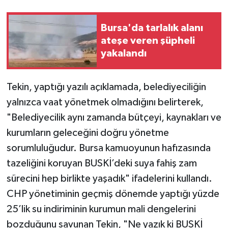
Bursa'da tarlalık alanı
ateşe veren şüpheli
yakalandı
Tekin, yaptığı yazılı açıklamada, belediyeciliğin
yalnızca vaat yönetmek olmadığını belirterek,
"Belediyecilik aynı zamanda bütçeyi, kaynakları ve
kurumların geleceğini doğru yönetme
sorumluluğudur. Bursa kamuoyunun hafızasında
tazeliğini koruyan BUSKİ’deki suya fahiş zam
sürecini hep birlikte yaşadık" ifadelerini kullandı.
CHP yönetiminin geçmiş dönemde yaptığı yüzde
25’lik su indiriminin kurumun mali dengelerini
bozduğunu savunan Tekin, "Ne yazık ki BUSKİ