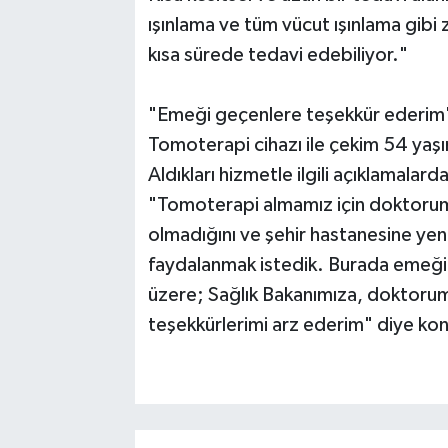
ışınlama ve tüm vücut ışınlama gibi
kısa sürede tedavi edebiliyor."
"Emeği geçenlere teşekkür ederim
Tomoterapi cihazı ile çekim 54 yaşı
Aldıkları hizmetle ilgili açıklamalar
"Tomoterapi almamız için doktorumu
olmadığını ve şehir hastanesine yen
faydalanmak istedik. Burada emeğ
üzere; Sağlık Bakanımıza, doktorum
teşekkürlerimi arz ederim" diye ko