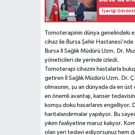
İçeriği Görünt
Tomoterapinin dünya genelindeki en
cihaz ile Bursa Şehir Hastanesi'nde 
Bursa İl Sağlık Müdürü Uzm. Dr. Mus
yöneticileri de yerinde izledi.
Tomoterapi cihazını hastalarla buluş
getiren İl Sağlık Müdürü Uzm. Dr. Çe
olmasının, şu an dünyada da en üst 
en önemli avantajı, kanser tedavisi
komşu doku hasarlarını engelliyor. 
haritalandırmalar yapılıyor. Bu sa
yıkım faaliyetine maruz kalıyor. Ko
olan yeri tedavi ediyorsunuz hem 