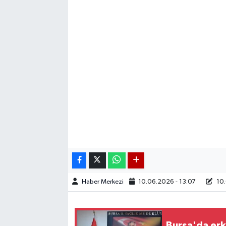
Haber Merkezi
10.06.2026 - 13:07
10.
Bursa'da erk