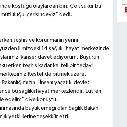
inde koştuğu olaylardan biri. Çok şükür bu
 mutluluğu içerisindeyiz" dedi.
rken teşhis ve korunmanın yerini
 yüzden ilimizdeki 14 sağlıklı hayat merkezinde
şlarımızı kanser davet ediyorum. Buyurun
kü erken teşhis kadar kaliteli bir tedavi
t merkezimiz Kestel'de bitmek üzere.
Bakanlığımızın, 'İnsanı yaşat ki devlet
ence bu sağlıklı hayat merkezleridir. Lütfen
ade edelim" diye konuştu.
lınmasında büyük emeği olan Sağlık Bakanı
k yetkililerine teşekkür etti.