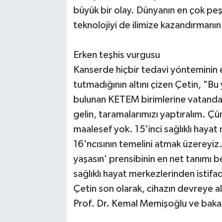
büyük bir olay. Dünyanın en çok peş
teknolojiyi de ilimize kazandırmanın
Erken teşhis vurgusu
Kanserde hiçbir tedavi yönteminin e
tutmadığının altını çizen Çetin, "Bu
bulunan KETEM birimlerine vatanda
gelin, taramalarımızı yaptıralım. Çün
maalesef yok. 15'inci sağlıklı haya
16'ncısının temelini atmak üzereyiz. 
yaşasın' prensibinin en net tanımı b
sağlıklı hayat merkezlerinden istif
Çetin son olarak, cihazın devreye a
Prof. Dr. Kemal Memişoğlu ve bakanlı