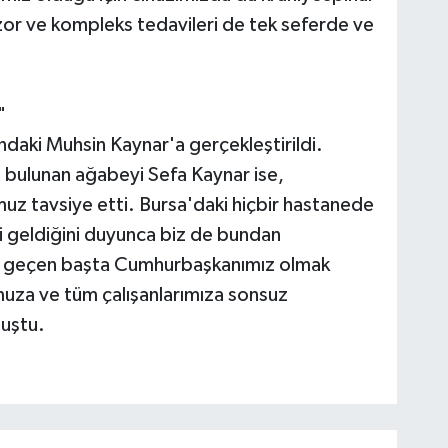
 zor ve kompleks tedavileri de tek seferde ve
"
ndaki Muhsin Kaynar'a gerçekleştirildi.
da bulunan ağabeyi Sefa Kaynar ise,
z tavsiye etti. Bursa'daki hiçbir hastanede
i geldiğini duyunca biz de bundan
i geçen başta Cumhurbaşkanımız olmak
uza ve tüm çalışanlarımıza sonsuz
nuştu.