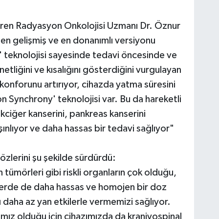
r veren Radyasyon Onkolojisi Uzmanı Dr. Öznur
en gelişmiş ve en donanımlı versiyonu
" teknolojisi sayesinde tedavi öncesinde ve
netliğini ve kısalığını gösterdiğini vurgulayan
onforunu artırıyor, cihazda yatma süresini
n Synchrony' teknolojisi var. Bu da hareketli
kciğer kanserini, pankreas kanserini
şınlıyor ve daha hassas bir tedavi sağlıyor"
özlerini şu şekilde sürdürdü:
tümörleri gibi riskli organların çok olduğu,
rlerde de daha hassas ve homojen bir doz
ı daha az yan etkilerle vermemizi sağlıyor.
nımız olduğu için cihazımızda da kraniyospinal