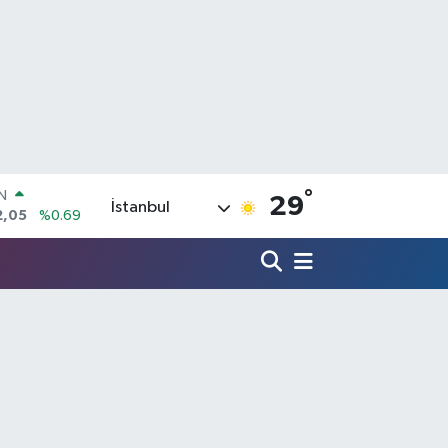
°
R
29
İstanbul
06
%0.06
50
%0.02
N
98
%0.2
ALTIN
4
%0.32
00
%48
IN
2,05
%0.69