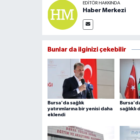
EDITÖR HAKKINDA
Haber Merkezi
Bunlar da ilginizi çekebilir
Bursa'da sağlık
Bursa'd
yatırımlarına bir yenisi daha
sağlıklı
eklendi