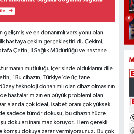
üle
6
 gelişmiş ve en donanımlı versiyonu olan
ilk hastaya çekim gerçekleştirildi. Çekimi,
tafa Çetin, İl Sağlık Müdürlüğü ve hastane
M
turmanın mutluluğu içerisinde olduklarını dile
tin, "Bu cihazın, Türkiye'de üç tane
düzey teknoloji donanımlı olan cihaz olmasının
nde hastalarımızın en büyük problemi olan
Dar alanda çok ideal, isabet oranı çok yüksek
yede sadece tümör dokusu, bu cihazın hücre
mşu dokuları inanılmaz koruyor. Hem gerekli
de komşu dokuya zarar vermiyorsunuz. Bu çok