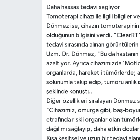
Daha hassas tedavi sağlıyor
Tomoterapi cihazı ile ilgili bilgile
Dönmez ise, cihazın tomoterapinin 
olduğunun bilgisini verdi. "ClearRT
tedavi sırasında alınan görüntülerin 
Uzm. Dr. Dönmez, "Bu da hastanın k
azaltıyor. Ayrıca cihazımızda 'Motio
organlarda, hareketli tümörlerde; a
solunumla takip edip, tümörü anlık ı
şeklinde konuştu.
Diğer özellikleri sıralayan Dönmez s
"Cihazımız, omurga gibi, baş-boyun 
etrafında riskli organlar olan tümö
dağılımı sağlayıp, daha etkin dozlar
Kısa kesitsel ve uzun bir tedavi ala