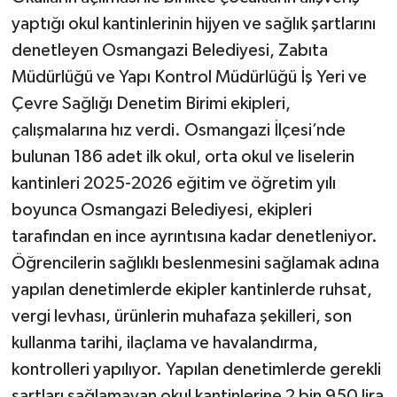
yaptığı okul kantinlerinin hijyen ve sağlık şartlarını
denetleyen Osmangazi Belediyesi, Zabıta
Müdürlüğü ve Yapı Kontrol Müdürlüğü İş Yeri ve
Çevre Sağlığı Denetim Birimi ekipleri,
çalışmalarına hız verdi. Osmangazi İlçesi’nde
bulunan 186 adet ilk okul, orta okul ve liselerin
kantinleri 2025-2026 eğitim ve öğretim yılı
boyunca Osmangazi Belediyesi, ekipleri
tarafından en ince ayrıntısına kadar denetleniyor.
Öğrencilerin sağlıklı beslenmesini sağlamak adına
yapılan denetimlerde ekipler kantinlerde ruhsat,
vergi levhası, ürünlerin muhafaza şekilleri, son
kullanma tarihi, ilaçlama ve havalandırma,
kontrolleri yapılıyor. Yapılan denetimlerde gerekli
şartları sağlamayan okul kantinlerine 2 bin 950 lira