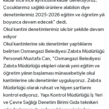
kadar ince ince ayrıntısına kadar denetliyoruz.
Çocuklarımız sağlıklı ürünlere alabilsin diye
denetimlerimiz 2025-2026 eğitim ve öğretim yılı
boyunca devam edecek" dedi.
Okul kantini denetimlerimiz sıkı bir şekilde devam
ediyor
Okul kantinlerine sıkı denetimler yaptıklarını
belirten Osmangazi Belediyesi Zabıta Müdürlüğü
Personeli Mustafa Can, "Osmangazi Belediyesi
Zabıta Müdürlüğü ekipleri olarak yeni eğitim ve
öğretim yılının başlaması münasebetiyle okul
kantinlerine sıkı denetimler uyguluyoruz. Zabıta
Müdürlüğü olarak ruhsat ve hijyen şartlarını
kontrol ediyoruz. Yapı Kontrol Müdürlüğü İş Yeri
ve Çevre Sağlığı Denetim Birimi Gıda teknikeri