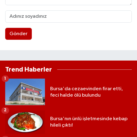
Gönder
Trend Haberler
1
Bursa'da cezaevinden firar etti,
feci halde ölü bulundu
2
Bursa'nın ünlü işletmesinde kebap
hileli çıktı!