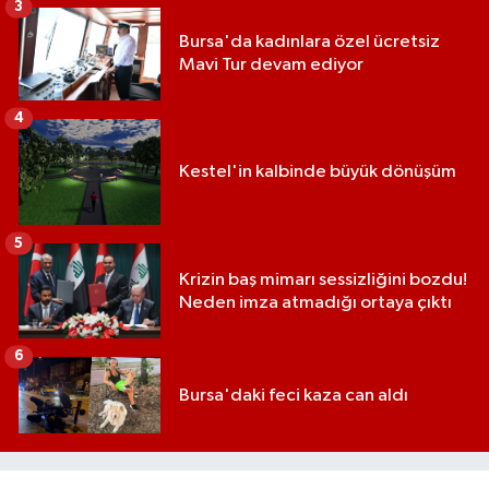
3
Bursa'da kadınlara özel ücretsiz
Mavi Tur devam ediyor
4
Kestel'in kalbinde büyük dönüşüm
5
Krizin baş mimarı sessizliğini bozdu!
Neden imza atmadığı ortaya çıktı
6
Bursa'daki feci kaza can aldı