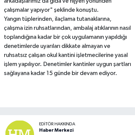
arkadaşlarımız da gıda ve hijyen yönünden
çalışmalar yapıyor" şeklinde konuştu.
Yangın tüplerinden, ilaçlama tutanaklarına,
çalışma izin ruhsatlarından, ambalaj atıklarının nasıl
toplandığına kadar bir çok uygulamanın yapıldığı
denetimlerde uyarıları dikkate almayan ve
ruhsatsız çalışan okul kantini işletmecilerine yasal
işlem yapılıyor. Denetimler kantinler uygun şartları
sağlayana kadar 15 günde bir devam ediyor.
EDITÖR HAKKINDA
Haber Merkezi