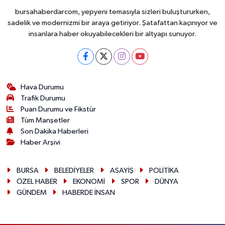
bursahaberdarcom, yepyeni temasıyla sizleri buluştururken,
sadelik ve modernizmi bir araya getiriyor. Şatafattan kaçınıyor ve
insanlara haber okuyabilecekleri bir altyapı sunuyor.
Hava Durumu
Trafik Durumu
Puan Durumu ve Fikstür
Tüm Manşetler
Son Dakika Haberleri
Haber Arşivi
BURSA
BELEDİYELER
ASAYİŞ
POLİTİKA
ÖZEL HABER
EKONOMİ
SPOR
DÜNYA
GÜNDEM
HABERDE İNSAN