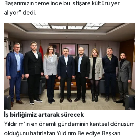
Başarımızın temelinde bu istişare kültürü yer
alıyor" dedi.
İş birliğimiz artarak sürecek
Yıldırım’ın en önemli gündeminin kentsel dönüşüm
olduğunu hatırlatan Yıldırım Belediye Başkanı