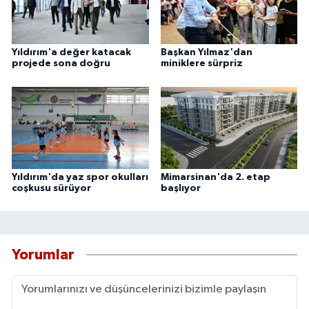
Yıldırım'a değer katacak
Başkan Yılmaz'dan
projede sona doğru
miniklere sürpriz
Yıldırım'da yaz spor okulları
Mimarsinan'da 2. etap
coşkusu sürüyor
başlıyor
Yorumlar