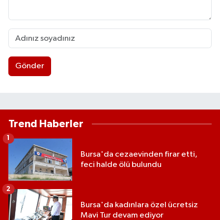
Gönder
Trend Haberler
1
Bursa'da cezaevinden firar etti,
feci halde ölü bulundu
2
Bursa'da kadınlara özel ücretsiz
Mavi Tur devam ediyor