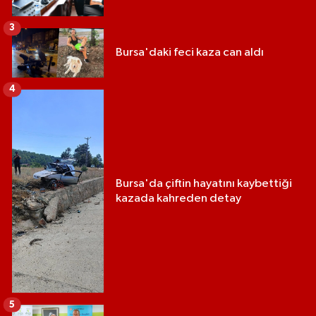
3
Bursa'daki feci kaza can aldı
4
Bursa'da çiftin hayatını kaybettiği
kazada kahreden detay
5