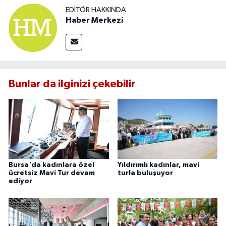
EDITÖR HAKKINDA
Haber Merkezi
Bunlar da ilginizi çekebilir
Bursa'da kadınlara özel
Yıldırımlı kadınlar, mavi
ücretsiz Mavi Tur devam
turla buluşuyor
ediyor