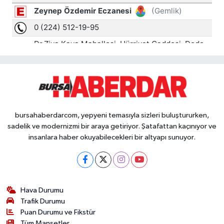
bursahaberdarcom, yepyeni temasıyla sizleri buluştururken,
sadelik ve modernizmi bir araya getiriyor. Şatafattan kaçınıyor ve
insanlara haber okuyabilecekleri bir altyapı sunuyor.
Hava Durumu
Trafik Durumu
Puan Durumu ve Fikstür
Tüm Manşetler