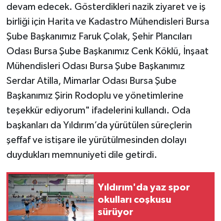
devam edecek. Gösterdikleri nazik ziyaret ve iş
birliği için Harita ve Kadastro Mühendisleri Bursa
Şube Başkanımız Faruk Çolak, Şehir Plancıları
Odası Bursa Şube Başkanımız Cenk Köklü, İnşaat
Mühendisleri Odası Bursa Şube Başkanımız
Serdar Atilla, Mimarlar Odası Bursa Şube
Başkanımız Şirin Rodoplu ve yönetimlerine
teşekkür ediyorum" ifadelerini kullandı. Oda
başkanları da Yıldırım’da yürütülen süreçlerin
şeffaf ve istişare ile yürütülmesinden dolayı
duydukları memnuniyeti dile getirdi.
Yıldırım'da yaz spor
okulları coşkusu
sürüyor