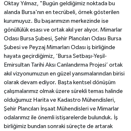
Oktay Yılmaz, "Bugün geldiğimiz noktada bu
alanda Bursa'nın en tecrübeli, örnek gösterilen
kurumuyuz. Bu başarımızın merkezinde ise
gönüllülük esası ve ortak akıl yer alıyor. Mimarlar
Odası Bursa Şubesi, Şehir Plancıları Odası Bursa
Şubesi ve Peyzaj Mimarları Odası iş birliğinde
hayata geçirdiğimiz, ‘Bursa Setbaşı-Yeşil-
Emirsultan Tarihi Aksı Canlandırma Projesi’ ortak
akıl vizyonumuzun en güzel yansımalarından birisi
olarak devam ediyor. Başta kentsel dönüşüm
çalışmalarımız olmak üzere sürekli temas halinde
olduğumuz Harita ve Kadastro Mühendisleri,
Şehir Plancıları İnşaat Mühendisleri ve Mimarlar
odalarımız ile önemli istişarelerde bulunduk. İş
birliğimiz bundan sonraki süreçte de artarak