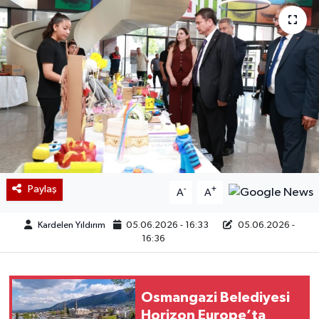
Paylaş
-
+
A
A
Kardelen Yıldırım
05.06.2026 - 16:33
05.06.2026 -
16:36
Osmangazi Belediyesi
Horizon Europe’ta