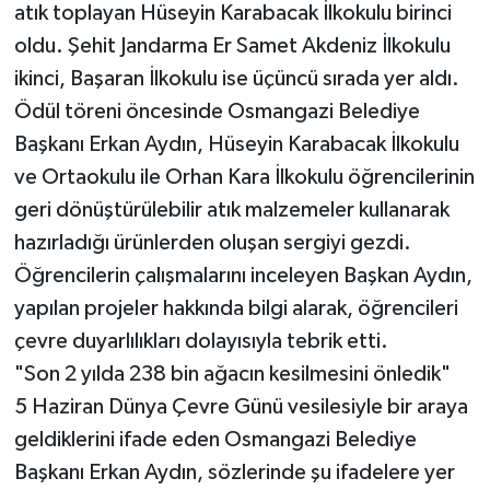
atık toplayan Hüseyin Karabacak İlkokulu birinci
oldu. Şehit Jandarma Er Samet Akdeniz İlkokulu
ikinci, Başaran İlkokulu ise üçüncü sırada yer aldı.
Ödül töreni öncesinde Osmangazi Belediye
Başkanı Erkan Aydın, Hüseyin Karabacak İlkokulu
ve Ortaokulu ile Orhan Kara İlkokulu öğrencilerinin
geri dönüştürülebilir atık malzemeler kullanarak
hazırladığı ürünlerden oluşan sergiyi gezdi.
Öğrencilerin çalışmalarını inceleyen Başkan Aydın,
yapılan projeler hakkında bilgi alarak, öğrencileri
çevre duyarlılıkları dolayısıyla tebrik etti.
"Son 2 yılda 238 bin ağacın kesilmesini önledik"
5 Haziran Dünya Çevre Günü vesilesiyle bir araya
geldiklerini ifade eden Osmangazi Belediye
Başkanı Erkan Aydın, sözlerinde şu ifadelere yer