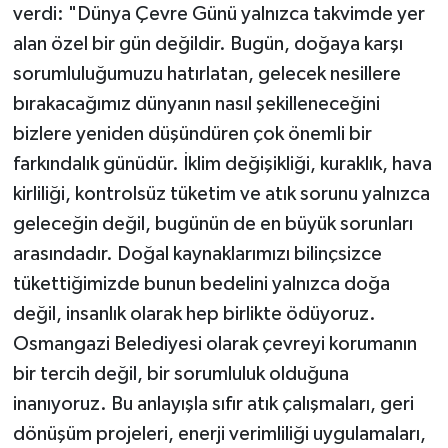
verdi: "Dünya Çevre Günü yalnızca takvimde yer
alan özel bir gün değildir. Bugün, doğaya karşı
sorumluluğumuzu hatırlatan, gelecek nesillere
bırakacağımız dünyanın nasıl şekilleneceğini
bizlere yeniden düşündüren çok önemli bir
farkındalık günüdür. İklim değişikliği, kuraklık, hava
kirliliği, kontrolsüz tüketim ve atık sorunu yalnızca
geleceğin değil, bugünün de en büyük sorunları
arasındadır. Doğal kaynaklarımızı bilinçsizce
tükettiğimizde bunun bedelini yalnızca doğa
değil, insanlık olarak hep birlikte ödüyoruz.
Osmangazi Belediyesi olarak çevreyi korumanın
bir tercih değil, bir sorumluluk olduğuna
inanıyoruz. Bu anlayışla sıfır atık çalışmaları, geri
dönüşüm projeleri, enerji verimliliği uygulamaları,