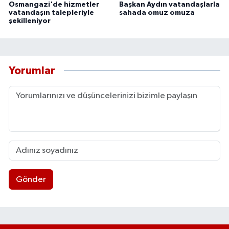
Osmangazi'de hizmetler
Başkan Aydın vatandaşlarla
vatandaşın talepleriyle
sahada omuz omuza
şekilleniyor
Yorumlar
Gönder