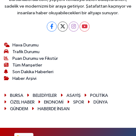
sadelik ve modernizmi bir araya getiriyor. Şatafattan kaçınıyor ve
insanlara haber okuyabilecekleri bir altyapı sunuyor.
Hava Durumu
Trafik Durumu
Puan Durumu ve Fikstür
Tüm Manşetler
Son Dakika Haberleri
Haber Arşivi
BURSA
BELEDİYELER
ASAYİŞ
POLİTİKA
ÖZEL HABER
EKONOMİ
SPOR
DÜNYA
GÜNDEM
HABERDE İNSAN