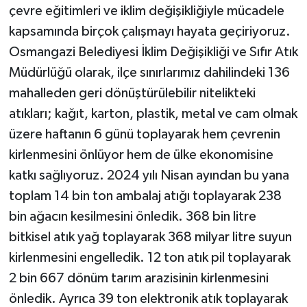
çevre eğitimleri ve iklim değişikliğiyle mücadele
kapsamında birçok çalışmayı hayata geçiriyoruz.
Osmangazi Belediyesi İklim Değişikliği ve Sıfır Atık
Müdürlüğü olarak, ilçe sınırlarımız dahilindeki 136
mahalleden geri dönüştürülebilir nitelikteki
atıkları; kağıt, karton, plastik, metal ve cam olmak
üzere haftanın 6 günü toplayarak hem çevrenin
kirlenmesini önlüyor hem de ülke ekonomisine
katkı sağlıyoruz. 2024 yılı Nisan ayından bu yana
toplam 14 bin ton ambalaj atığı toplayarak 238
bin ağacın kesilmesini önledik. 368 bin litre
bitkisel atık yağ toplayarak 368 milyar litre suyun
kirlenmesini engelledik. 12 ton atık pil toplayarak
2 bin 667 dönüm tarım arazisinin kirlenmesini
önledik. Ayrıca 39 ton elektronik atık toplayarak