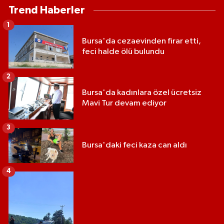
Trend Haberler
1
Bursa'da cezaevinden firar etti,
feci halde ölü bulundu
2
Bursa'da kadınlara özel ücretsiz
Mavi Tur devam ediyor
3
Bursa'daki feci kaza can aldı
4