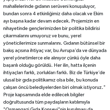
mahallelerinde gıdanın serüveni konuşuluyor,
bundan sonra 4 etkinliğimiz daha olacak ve Ekim
ayı başına kadar devam edecek. Projemizin en
nihayetinde gençlerimizden bir politika bildirisi
çıkarmalarını umuyoruz ve bunu, yerel
yöneticilerimize sunmalarını. Gıdanın bütünsel bir
bakış açısına ihtiyaç var, bu Avrupa’da ve dünyada
yerel yönetimlerce ele alınıyor çünkü öyle daha
başarılı olduğu görüldü. Her ilin, hatta ilçenin
ihtiyaçları farklı, zorlukları farklı. Biz de Türkiye’de
ulusal bir gıda politikamız olsa bile, bu konuda
çalışan öncü belediyelerden biri olmak istiyoruz."
Proje kapsamında elde edilecek bilgiler
doğrultusunda tüm paydaşların katılımıyla
"Osmangazi Gıda Konseyi"nin kurulması da