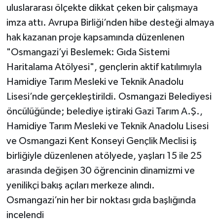
uluslararası ölçekte dikkat çeken bir çalışmaya
imza attı. Avrupa Birliği’nden hibe desteği almaya
hak kazanan proje kapsamında düzenlenen
"Osmangazi’yi Beslemek: Gıda Sistemi
Haritalama Atölyesi", gençlerin aktif katılımıyla
Hamidiye Tarım Mesleki ve Teknik Anadolu
Lisesi’nde gerçekleştirildi. Osmangazi Belediyesi
öncülüğünde; belediye iştiraki Gazi Tarım A.Ş.,
Hamidiye Tarım Mesleki ve Teknik Anadolu Lisesi
ve Osmangazi Kent Konseyi Gençlik Meclisi iş
birliğiyle düzenlenen atölyede, yaşları 15 ile 25
arasında değişen 30 öğrencinin dinamizmi ve
yenilikçi bakış açıları merkeze alındı.
Osmangazi’nin her bir noktası gıda başlığında
incelendi