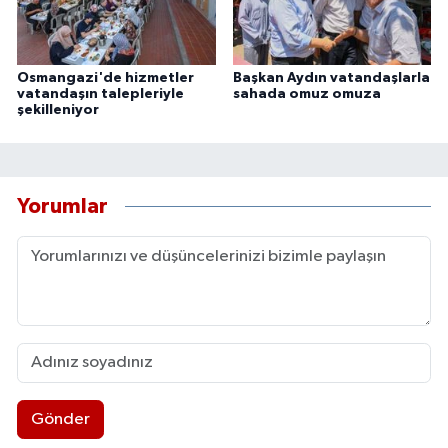
Osmangazi'de hizmetler
Başkan Aydın vatandaşlarla
vatandaşın talepleriyle
sahada omuz omuza
şekilleniyor
Yorumlar
Gönder