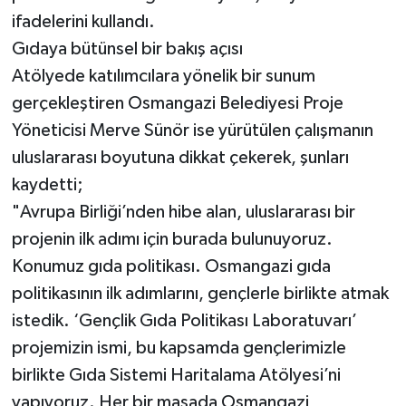
ifadelerini kullandı.
Gıdaya bütünsel bir bakış açısı
Atölyede katılımcılara yönelik bir sunum
gerçekleştiren Osmangazi Belediyesi Proje
Yöneticisi Merve Sünör ise yürütülen çalışmanın
uluslararası boyutuna dikkat çekerek, şunları
kaydetti;
"Avrupa Birliği’nden hibe alan, uluslararası bir
projenin ilk adımı için burada bulunuyoruz.
Konumuz gıda politikası. Osmangazi gıda
politikasının ilk adımlarını, gençlerle birlikte atmak
istedik. ‘Gençlik Gıda Politikası Laboratuvarı’
projemizin ismi, bu kapsamda gençlerimizle
birlikte Gıda Sistemi Haritalama Atölyesi’ni
yapıyoruz. Her bir masada Osmangazi