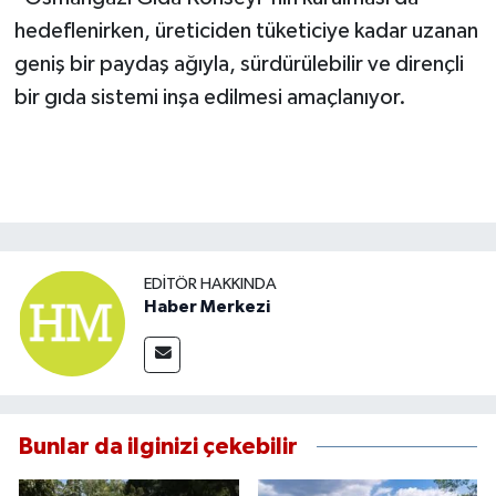
hedeflenirken, üreticiden tüketiciye kadar uzanan
geniş bir paydaş ağıyla, sürdürülebilir ve dirençli
bir gıda sistemi inşa edilmesi amaçlanıyor.
EDITÖR HAKKINDA
Haber Merkezi
Bunlar da ilginizi çekebilir