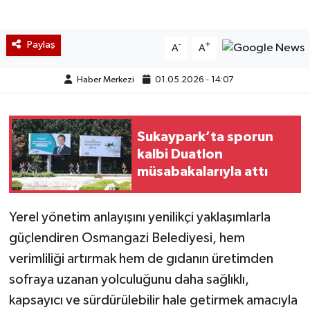
Paylaş
-
+
A
A
Haber Merkezi
01.05.2026 - 14:07
Sukaypark’ta sporun
kalbi Duatlon
müsabakalarıyla attı
Yerel yönetim anlayışını yenilikçi yaklaşımlarla
güçlendiren Osmangazi Belediyesi, hem
verimliliği artırmak hem de gıdanın üretimden
sofraya uzanan yolculuğunu daha sağlıklı,
kapsayıcı ve sürdürülebilir hale getirmek amacıyla