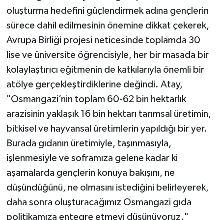
oluşturma hedefini güçlendirmek adına gençlerin
sürece dahil edilmesinin önemine dikkat çekerek,
Avrupa Birliği projesi neticesinde toplamda 30
lise ve üniversite öğrencisiyle, her bir masada bir
kolaylaştırıcı eğitmenin de katkılarıyla önemli bir
atölye gerçekleştirdiklerine değindi. Atay,
"Osmangazi’nin toplam 60-62 bin hektarlık
arazisinin yaklaşık 16 bin hektarı tarımsal üretimin,
bitkisel ve hayvansal üretimlerin yapıldığı bir yer.
Burada gıdanın üretimiyle, taşınmasıyla,
işlenmesiyle ve soframıza gelene kadar ki
aşamalarda gençlerin konuya bakışını, ne
düşündüğünü, ne olmasını istediğini belirleyerek,
daha sonra oluşturacağımız Osmangazi gıda
politikamıza entegre etmeyi düşünüyoruz."