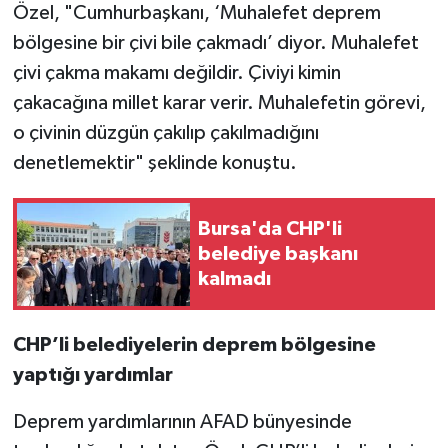
Özel, "Cumhurbaşkanı, ‘Muhalefet deprem
bölgesine bir çivi bile çakmadı’ diyor. Muhalefet
çivi çakma makamı değildir. Çiviyi kimin
çakacağına millet karar verir. Muhalefetin görevi,
o çivinin düzgün çakılıp çakılmadığını
denetlemektir" şeklinde konuştu.
Bursa'da CHP'li
belediye başkanı
kalmadı
CHP’li belediyelerin deprem bölgesine
yaptığı yardımlar
Deprem yardımlarının AFAD bünyesinde