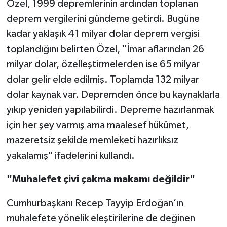
Özel, 1999 depremlerinin ardından toplanan
deprem vergilerini gündeme getirdi. Bugüne
kadar yaklaşık 41 milyar dolar deprem vergisi
toplandığını belirten Özel, "İmar aflarından 26
milyar dolar, özelleştirmelerden ise 65 milyar
dolar gelir elde edilmiş. Toplamda 132 milyar
dolar kaynak var. Depremden önce bu kaynaklarla
yıkıp yeniden yapılabilirdi. Depreme hazırlanmak
için her şey varmış ama maalesef hükümet,
mazeretsiz şekilde memleketi hazırlıksız
yakalamış" ifadelerini kullandı.
"Muhalefet çivi çakma makamı değildir"
Cumhurbaşkanı Recep Tayyip Erdoğan’ın
muhalefete yönelik eleştirilerine de değinen