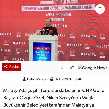
Paylaş
-
+
A
A
Haber Merkezi
07.02.2026 - 11:46
Malatya’da çeşitli temaslarda bulunan CHP Genel
Başkanı Özgür Özel, Nikah Sarayı’nda Muğla
Büyükşehir Belediyesi tarafından Malatya’ya