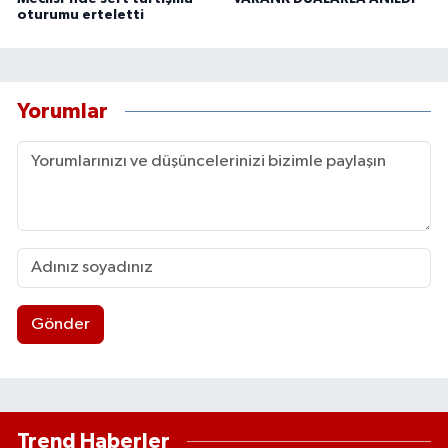
oturumu erteletti
Yorumlar
Gönder
Trend Haberler