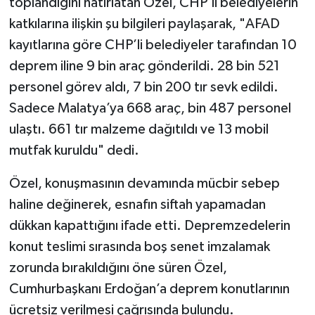
toplandığını hatırlatan Özel, CHP’li belediyelerin
katkılarına ilişkin şu bilgileri paylaşarak, "AFAD
kayıtlarına göre CHP’li belediyeler tarafından 10
deprem iline 9 bin araç gönderildi. 28 bin 521
personel görev aldı, 7 bin 200 tır sevk edildi.
Sadece Malatya’ya 668 araç, bin 487 personel
ulaştı. 661 tır malzeme dağıtıldı ve 13 mobil
mutfak kuruldu" dedi.
Özel, konuşmasının devamında mücbir sebep
haline değinerek, esnafın siftah yapamadan
dükkan kapattığını ifade etti. Depremzedelerin
konut teslimi sırasında boş senet imzalamak
zorunda bırakıldığını öne süren Özel,
Cumhurbaşkanı Erdoğan’a deprem konutlarının
ücretsiz verilmesi çağrısında bulundu.