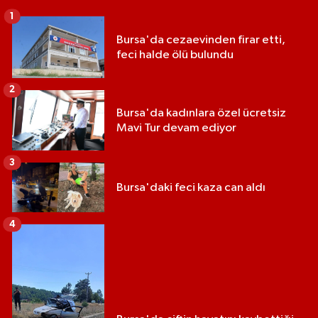
1
Bursa'da cezaevinden firar etti,
feci halde ölü bulundu
2
Bursa'da kadınlara özel ücretsiz
Mavi Tur devam ediyor
3
Bursa'daki feci kaza can aldı
4