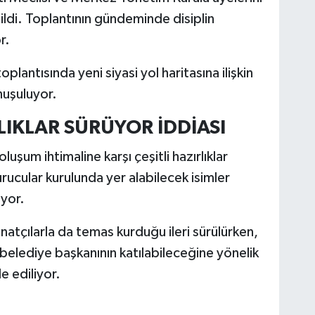
di. Toplantının gündeminde disiplin
r.
plantısında yeni siyasi yol haritasına ilişkin
nuşuluyor.
RLIKLAR SÜRÜYOR İDDİASI
 oluşum ihtimaline karşı çeşitli hazırlıklar
urucular kurulunda yer alabilecek isimler
iyor.
atçılarla da temas kurduğu ileri sürülürken,
e belediye başkanının katılabileceğine yönelik
 ediliyor.