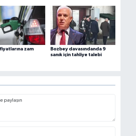
fiyatlarına zam
Bozbey davasındanda 9
sanık için tahliye talebi