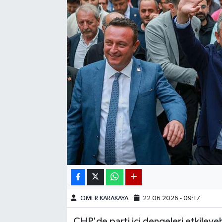
ÖMER KARAKAYA
22.06.2026 - 09:17
CHP'de parti içi dengeleri etkileyeb