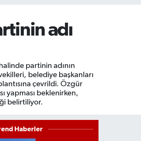
rtinin adı
halinde partinin adının
vekilleri, belediye başkanları
plantısına çevrildi. Özgür
ısı yapması beklenirken,
 belirtiliyor.
rend Haberler