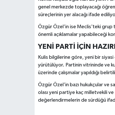
genel merkezde toplayacağı öğrenil
süreçlerinin yer alacağı ifade ediliyo
Özgür Özel'in ise Meclis'teki grup to
önemli açıklamalar yapabileceği ko
YENİ PARTİ İÇİN HAZI
Kulis bilgilerine göre, yeni bir siyasi
yürütülüyor. Partinin vitrininde ve k
üzerinde çalışmalar yapıldığı belirtil
Özgür Özel'in bazı hukukçular ve san
olası yeni partiye kaç milletvekili v
değerlendirmelerin de sürdüğü ifade