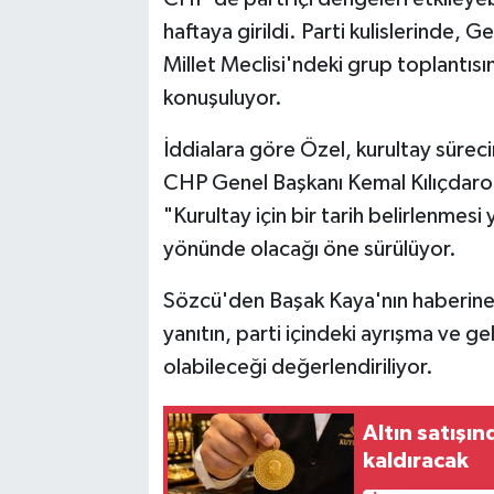
haftaya girildi. Parti kulislerinde,
Millet Meclisi'ndeki grup toplantıs
konuşuluyor.
İddialara göre Özel, kurultay sürecine
CHP Genel Başkanı Kemal Kılıçdaroğl
"Kurultay için bir tarih belirlenme
yönünde olacağı öne sürülüyor.
Sözcü'den Başak Kaya'nın haberine 
yanıtın, parti içindeki ayrışma ve ge
olabileceği değerlendiriliyor.
Altın satışı
kaldıracak