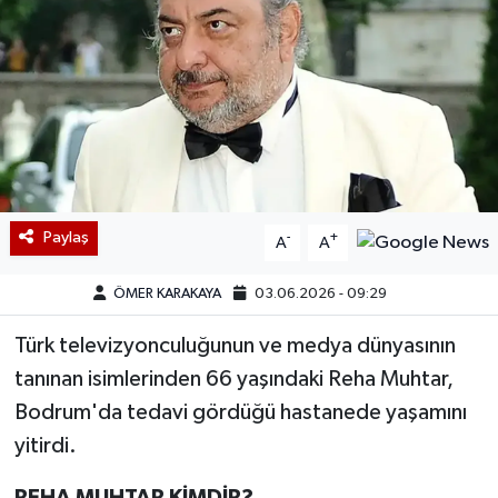
Paylaş
-
+
A
A
ÖMER KARAKAYA
03.06.2026 - 09:29
Türk televizyonculuğunun ve medya dünyasının
tanınan isimlerinden 66 yaşındaki Reha Muhtar,
Bodrum'da tedavi gördüğü hastanede yaşamını
yitirdi.