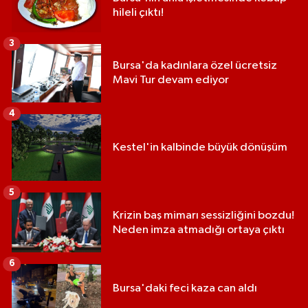
hileli çıktı!
3
Bursa'da kadınlara özel ücretsiz
Mavi Tur devam ediyor
4
Kestel'in kalbinde büyük dönüşüm
5
Krizin baş mimarı sessizliğini bozdu!
Neden imza atmadığı ortaya çıktı
6
Bursa'daki feci kaza can aldı