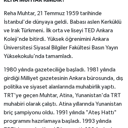
REHA MUHTAR KİMDİR?
Reha Muhtar, 21 Temmuz 1959 tarihinde
İstanbul'de dünyaya geldi. Babası aslen Kerküklü
ve Irak Türkmeni. İlk orta ve liseyi TED Ankara
Koleji'nde bitirdi. Yüksek öğrenimini Ankara
Üniversitesi Siyasal Bilgiler Fakültesi Basın Yayın
Yüksekokulu'nda tamamladı.
1980 yılında gazeteciliğe başladı. 1981 yılında
girdiği Milliyet gazetesinin Ankara bürosunda, dış
politika ve siyaset alanlarında muhabirlik yaptı.
TRT'ye geçen Muhtar, Atina, Yunanistan'da TRT
muhabiri olarak çalıştı. Atina yıllarında Yunanistan
briç şampiyonu oldu. 1991 yılında "Ateş Hattı"
programını hazırlamaya başladı. 1993 yılında