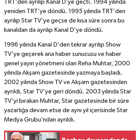
TRT'den ayrılıp Kanal D'ye geçti. 1994 yılında
yeniden TRT'ye döndü. 1995 yılında TRT'den
ayrılıp Star TV'ye geçse de kısa süre sonra bu
kanaldan da ayrılıp Kanal D'ye döndü.
1996 yılında Kanal D'den tekrar ayrılıp Show
TV'ye geçerek ana haber sunucusu ve haber
genel yayın yönetmeni olan Reha Muhtar, 2000
yılında Akşam gazetesinde yazmaya başladı.
2002 yılında Show TV ve Akşam gazetesinden
ayrıldı, Star TV'ye geri döndü. 2003 yılında Star
TV'yi bırakan Muhtar, Star gazetesinde bir süre
yazarlığa devam etse de aynı yıl içerisinde Star
Medya Grubu'ndan ayrıldı.