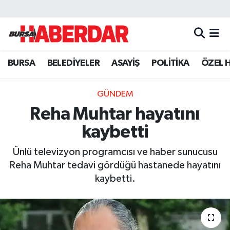
Hava Durumu
BURSA
BELEDİYELER
ASAYİŞ
POLİTİKA
ÖZEL 
Trafik Durumu
Süper Lig Puan Durumu ve Fikstür
GÜNDEM
Reha Muhtar hayatını
Tüm Manşetler
kaybetti
Son Dakika Haberleri
Ünlü televizyon programcısı ve haber sunucusu
Reha Muhtar tedavi gördüğü hastanede hayatını
Haber Arşivi
kaybetti.