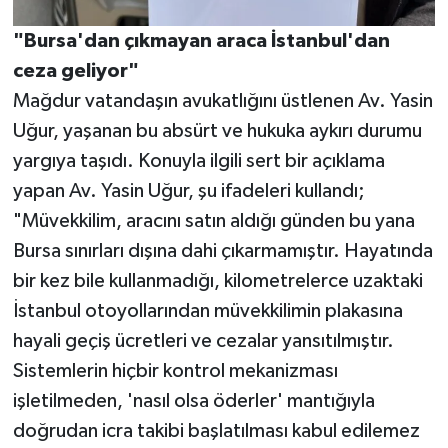
"Bursa'dan çıkmayan araca İstanbul'dan
ceza geliyor"
Mağdur vatandaşın avukatlığını üstlenen Av. Yasin
Uğur, yaşanan bu absürt ve hukuka aykırı durumu
yargıya taşıdı. Konuyla ilgili sert bir açıklama
yapan Av. Yasin Uğur, şu ifadeleri kullandı;
"Müvekkilim, aracını satın aldığı günden bu yana
Bursa sınırları dışına dahi çıkarmamıştır. Hayatında
bir kez bile kullanmadığı, kilometrelerce uzaktaki
İstanbul otoyollarından müvekkilimin plakasına
hayali geçiş ücretleri ve cezalar yansıtılmıştır.
Sistemlerin hiçbir kontrol mekanizması
işletilmeden, 'nasıl olsa öderler' mantığıyla
doğrudan icra takibi başlatılması kabul edilemez