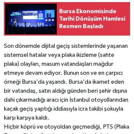
Bursa Ekonomisinde
Tarihi Dönüşüm Hamlesi
Resmen Başladı
Son dönemde dijital geçiş sistemlerinde yaşanan
sistemsel hatalar veya plaka ikizleme (sahte
plaka) olayları, masum vatandaşları mağdur
etmeye devam ediyor. Bunun son ve en çarpıcı
örneği Bursa'da yaşandı. Bursa'da ikamet eden
bir vatandaş, satın aldığı günden beri şehir dışına
dahi çıkarmadığı aracı için İstanbul otoyollarından
kaçak geçiş yaptığı iddiasıyla icra takibi şokuyla
karşı karşıya kaldı.
Hiçbir köprü ve otoyoldan geçmediği, PTS (Plaka