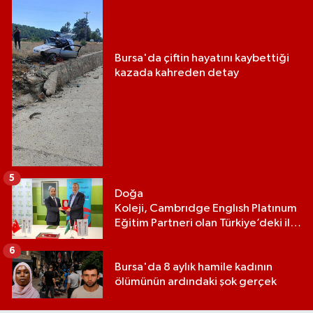
Bursa'da çiftin hayatını kaybettiği
kazada kahreden detay
5
Doğa
Koleji, Cambrıdge Englısh Platınum
Eğitim Partneri olan Türkiye’deki ilk
ve tek eğitim kurumu oldu
6
Bursa'da 8 aylık hamile kadının
ölümünün ardındaki şok gerçek