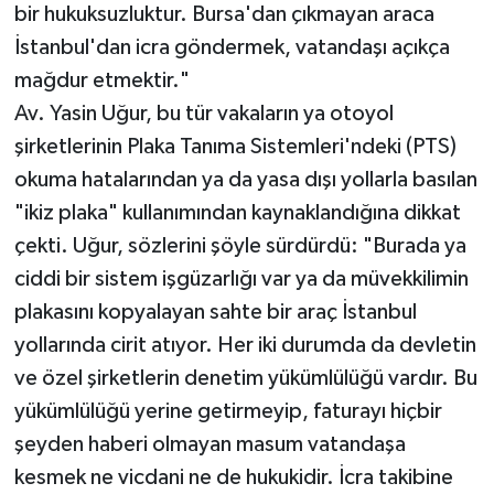
bir hukuksuzluktur. Bursa'dan çıkmayan araca
İstanbul'dan icra göndermek, vatandaşı açıkça
mağdur etmektir."
Av. Yasin Uğur, bu tür vakaların ya otoyol
şirketlerinin Plaka Tanıma Sistemleri'ndeki (PTS)
okuma hatalarından ya da yasa dışı yollarla basılan
"ikiz plaka" kullanımından kaynaklandığına dikkat
çekti. Uğur, sözlerini şöyle sürdürdü: "Burada ya
ciddi bir sistem işgüzarlığı var ya da müvekkilimin
plakasını kopyalayan sahte bir araç İstanbul
yollarında cirit atıyor. Her iki durumda da devletin
ve özel şirketlerin denetim yükümlülüğü vardır. Bu
yükümlülüğü yerine getirmeyip, faturayı hiçbir
şeyden haberi olmayan masum vatandaşa
kesmek ne vicdani ne de hukukidir. İcra takibine