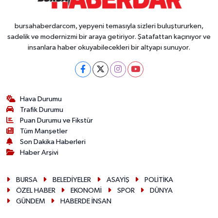
bursahaberdarcom, yepyeni temasıyla sizleri buluştururken,
sadelik ve modernizmi bir araya getiriyor. Şatafattan kaçınıyor ve
insanlara haber okuyabilecekleri bir altyapı sunuyor.
Hava Durumu
Trafik Durumu
Puan Durumu ve Fikstür
Tüm Manşetler
Son Dakika Haberleri
Haber Arşivi
BURSA
BELEDİYELER
ASAYİŞ
POLİTİKA
ÖZEL HABER
EKONOMİ
SPOR
DÜNYA
GÜNDEM
HABERDE İNSAN