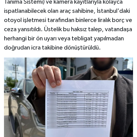
Tanıma Sistemi) ve kamera kayıtlarıyla kolayca
ispatlanabilecek olan araç sahibine, İstanbul'daki
otoyol işletmesi tarafından binlerce liralık borç ve
ceza yansıtıldı. Üstelik bu haksız talep, vatandaşa
herhangi bir ön uyarı veya tebligat yapılmadan
doğrudan icra takibine dönüştürüldü.