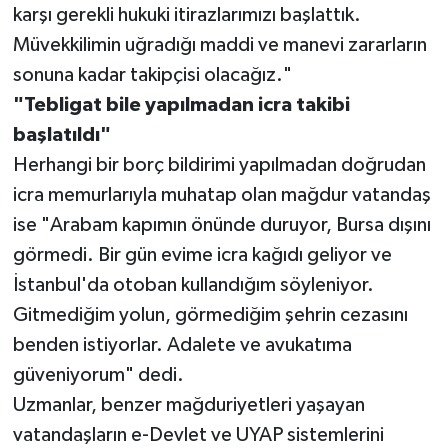
karşı gerekli hukuki itirazlarımızı başlattık.
Müvekkilimin uğradığı maddi ve manevi zararların
sonuna kadar takipçisi olacağız."
"Tebligat bile yapılmadan icra takibi
başlatıldı"
Herhangi bir borç bildirimi yapılmadan doğrudan
icra memurlarıyla muhatap olan mağdur vatandaş
ise "Arabam kapımın önünde duruyor, Bursa dışını
görmedi. Bir gün evime icra kağıdı geliyor ve
İstanbul'da otoban kullandığım söyleniyor.
Gitmediğim yolun, görmediğim şehrin cezasını
benden istiyorlar. Adalete ve avukatıma
güveniyorum" dedi.
Uzmanlar, benzer mağduriyetleri yaşayan
vatandaşların e-Devlet ve UYAP sistemlerini