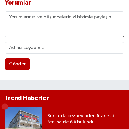
Yorumlar
Gönder
Trend Haberler
1
Bursa'da cezaevinden firar etti,
feci halde ölü bulundu