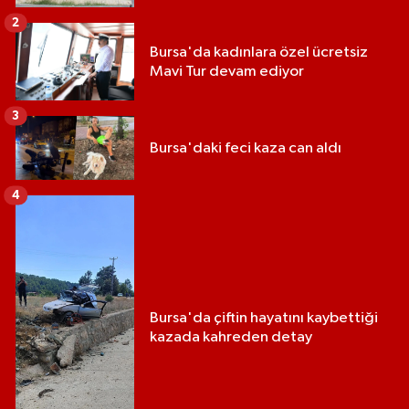
2
Bursa'da kadınlara özel ücretsiz
Mavi Tur devam ediyor
3
Bursa'daki feci kaza can aldı
4
Bursa'da çiftin hayatını kaybettiği
kazada kahreden detay