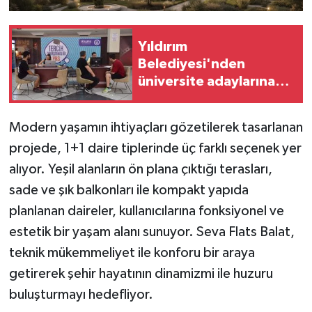
Yıldırım
Belediyesi'nden
üniversite adaylarına
tercih desteği
Modern yaşamın ihtiyaçları gözetilerek tasarlanan
projede, 1+1 daire tiplerinde üç farklı seçenek yer
alıyor. Yeşil alanların ön plana çıktığı terasları,
sade ve şık balkonları ile kompakt yapıda
planlanan daireler, kullanıcılarına fonksiyonel ve
estetik bir yaşam alanı sunuyor. Seva Flats Balat,
teknik mükemmeliyet ile konforu bir araya
getirerek şehir hayatının dinamizmi ile huzuru
buluşturmayı hedefliyor.