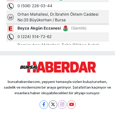
bursahaberdarcom, yepyeni temasıyla sizleri buluştururken,
sadelik ve modernizmi bir araya getiriyor. Şatafattan kaçınıyor ve
insanlara haber okuyabilecekleri bir altyapı sunuyor.