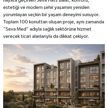
hayata geçirilen Seva Flats Balat, konforu,
estetiği ve modern şehir yaşamını yeniden
yorumlayan seçkin bir yaşam deneyimi sunuyor.
Toplam 100 konuttan oluşan proje, aynı zamanda
“Seva Med” adıyla sağlık sektörüne hizmet
verecek ticari alanlarıyla da dikkat çekiyor.