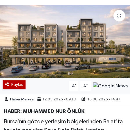
Paylaş
-
+
A
A
Haber Merkezi
12.05.2026 - 09:13
16.06.2026 - 14:47
HABER: MUHAMMED NUR ÖNLÜK
Bursa’nın gözde yerleşim bölgelerinden Balat’ta