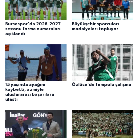
Bursaspor'da 2026-2027
Büyükşehir sporcuları
sezonu forma numaraları
madalyaları topluyor
açıklandı
15 yaşında ayağını
Özlüce'de tempolu çalışma
kaybetti, azmiyle
uluslararası başarılara
ulaştı