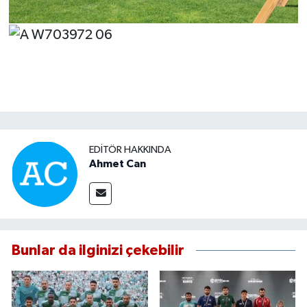
EDITÖR HAKKINDA
Ahmet Can
Bunlar da ilginizi çekebilir