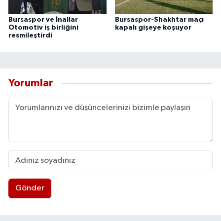
Bursaspor ve İnallar
Bursaspor-Shakhtar maçı
Otomotiv iş birliğini
kapalı gişeye koşuyor
resmileştirdi
Yorumlar
Gönder