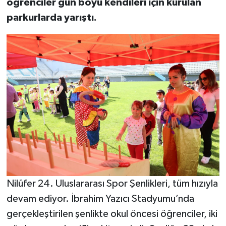
öğrenciler gün boyu kendileri için kurulan
parkurlarda yarıştı.
Nilüfer 24. Uluslararası Spor Şenlikleri, tüm hızıyla
devam ediyor. İbrahim Yazıcı Stadyumu’nda
gerçekleştirilen şenlikte okul öncesi öğrenciler, iki