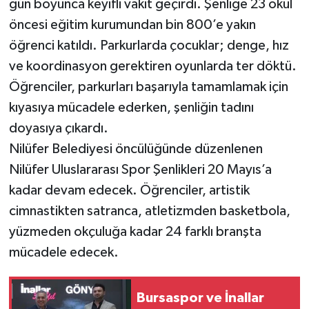
gün boyunca keyifli vakit geçirdi. Şenliğe 23 okul
öncesi eğitim kurumundan bin 800’e yakın
öğrenci katıldı. Parkurlarda çocuklar; denge, hız
ve koordinasyon gerektiren oyunlarda ter döktü.
Öğrenciler, parkurları başarıyla tamamlamak için
kıyasıya mücadele ederken, şenliğin tadını
doyasıya çıkardı.
Nilüfer Belediyesi öncülüğünde düzenlenen
Nilüfer Uluslararası Spor Şenlikleri 20 Mayıs’a
kadar devam edecek. Öğrenciler, artistik
cimnastikten satranca, atletizmden basketbola,
yüzmeden okçuluğa kadar 24 farklı branşta
mücadele edecek.
Bursaspor ve İnallar