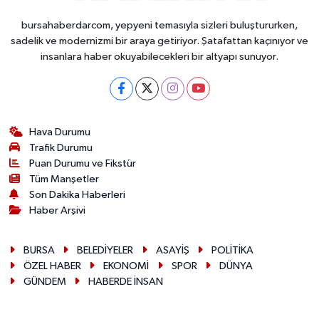
bursahaberdarcom, yepyeni temasıyla sizleri buluştururken,
sadelik ve modernizmi bir araya getiriyor. Şatafattan kaçınıyor ve
insanlara haber okuyabilecekleri bir altyapı sunuyor.
Hava Durumu
Trafik Durumu
Puan Durumu ve Fikstür
Tüm Manşetler
Son Dakika Haberleri
Haber Arşivi
BURSA
BELEDİYELER
ASAYİŞ
POLİTİKA
ÖZEL HABER
EKONOMİ
SPOR
DÜNYA
GÜNDEM
HABERDE İNSAN