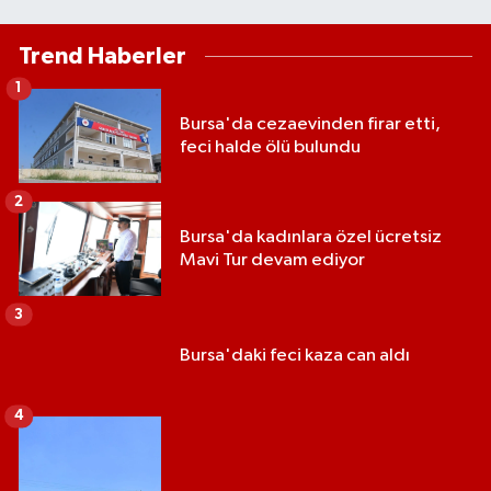
Trend Haberler
1
Bursa'da cezaevinden firar etti,
feci halde ölü bulundu
2
Bursa'da kadınlara özel ücretsiz
Mavi Tur devam ediyor
3
Bursa'daki feci kaza can aldı
4