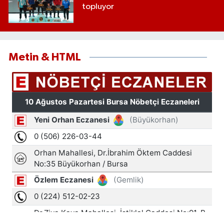
topluyor
Metin & HTML