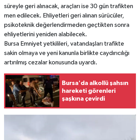
süreyle geri alınacak, araçları ise 30 gün trafikten
men edilecek. Ehliyetleri geri alınan sürücüler,
psikoteknik değerlendirmeden geçtikten sonra
ehliyetlerini yeniden alabilecek.
Bursa Emniyet yetkilileri, vatandaşları trafikte
sakin olmaya ve yeni kanunla birlikte caydırıcılığı
artırılmış cezalar konusunda uyardı.
Bursa'da alkollü şahsın
hareketi görenleri
şaşkına çevirdi