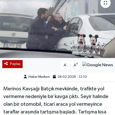
Paylaş
-
+
A
A
Haber Merkezi
28.02.2026 - 12:10
Merinos Kavşağı Batçık mevkiinde, trafikte yol
vermeme nedeniyle bir kavga çıktı. Seyir halinde
olan bir otomobil, ticari araca yol vermeyince
taraflar arasında tartışma başladı. Tartışma kısa