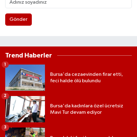
Gönder
Trend Haberler
1
Bursa'da cezaevinden firar etti,
feci halde ölü bulundu
2
Bursa'da kadınlara özel ücretsiz
Mavi Tur devam ediyor
3