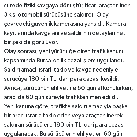
sürede fiziki kavgaya dönüştü; ticari araçtan inen
3 kişi otomobil sürücüsüne saldırdı. Olay,
çevredeki güvenlik kamerasına yansıdı. Kamera
kayıtlarında kavga anı ve saldırının detayları net
bir şekilde görülüyor.
Olay sonrası, yeni yürürlüğe giren trafik kanunu
kapsamında Bursa'da ilk cezai işlem uygulandı.
Saldırı amaçlı ısrarlı takip ve kavga nedeniyle
sürücüye 180 bin TL idari para cezası kesildi.
Ayrıca, sürücünün ehliyetine 60 gün el konulurken,
aracı da 60 gün süreyle trafikten men edildi.
Yeni kanuna göre, trafikte saldırı amacıyla başka
bir aracı ısrarla takip eden veya araçtan inerek
saldıran sürücülere 180 bin TL idari para cezası
uygulanacak. Bu sürücülerin ehliyetleri 60 gün