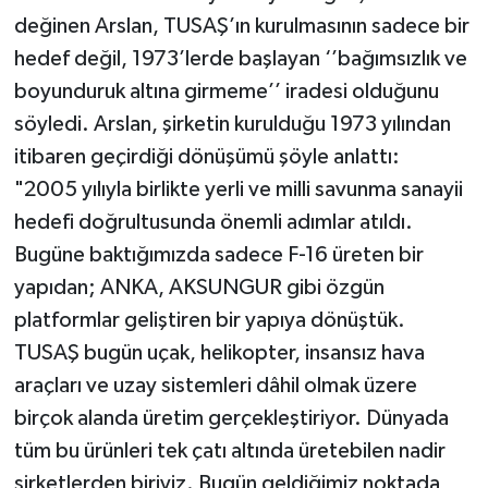
değinen Arslan, TUSAŞ’ın kurulmasının sadece bir
hedef değil, 1973’lerde başlayan ‘’bağımsızlık ve
boyunduruk altına girmeme’’ iradesi olduğunu
söyledi. Arslan, şirketin kurulduğu 1973 yılından
itibaren geçirdiği dönüşümü şöyle anlattı:
"2005 yılıyla birlikte yerli ve milli savunma sanayii
hedefi doğrultusunda önemli adımlar atıldı.
Bugüne baktığımızda sadece F-16 üreten bir
yapıdan; ANKA, AKSUNGUR gibi özgün
platformlar geliştiren bir yapıya dönüştük.
TUSAŞ bugün uçak, helikopter, insansız hava
araçları ve uzay sistemleri dâhil olmak üzere
birçok alanda üretim gerçekleştiriyor. Dünyada
tüm bu ürünleri tek çatı altında üretebilen nadir
şirketlerden biriyiz. Bugün geldiğimiz noktada