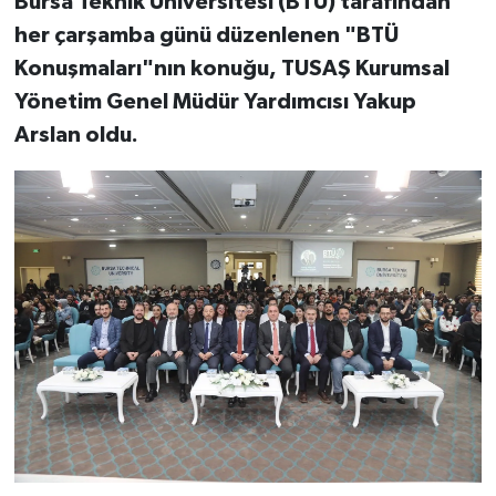
Bursa Teknik Üniversitesi (BTÜ) tarafından
her çarşamba günü düzenlenen "BTÜ
Konuşmaları"nın konuğu, TUSAŞ Kurumsal
Yönetim Genel Müdür Yardımcısı Yakup
Arslan oldu.