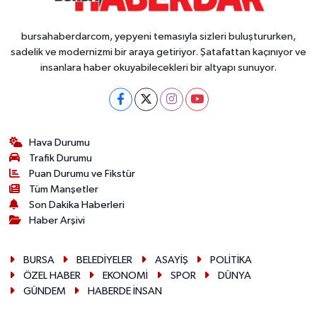
bursahaberdarcom, yepyeni temasıyla sizleri buluştururken,
sadelik ve modernizmi bir araya getiriyor. Şatafattan kaçınıyor ve
insanlara haber okuyabilecekleri bir altyapı sunuyor.
Hava Durumu
Trafik Durumu
Puan Durumu ve Fikstür
Tüm Manşetler
Son Dakika Haberleri
Haber Arşivi
BURSA
BELEDİYELER
ASAYİŞ
POLİTİKA
ÖZEL HABER
EKONOMİ
SPOR
DÜNYA
GÜNDEM
HABERDE İNSAN