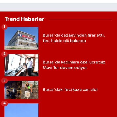
Trend Haberler
1
Bursa'da cezaevinden firar etti,
feci halde ölü bulundu
2
Bursa'da kadınlara özel ücretsiz
Mavi Tur devam ediyor
3
Bursa'daki feci kaza can aldı
4