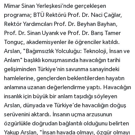
Mimar Sinan Yerleşkesi’nde gerçekleşen
programa; BTÜ Rektörü Prof. Dr. Naci Çağlar,
Rektör Yardımcıları Prof. Dr. Beyhan Bayhan,
Prof. Dr. Sinan Uyanık ve Prof. Dr. Barış Tamer
Tonguç, akademisyenler ile öğrenciler katıldı.
Arslan, "Bağımsızlık Yolculuğu: Teknoloji, İnsan ve
Anlam" başlıklı konuşmasında havacılığın tarihi
gelişiminden Türkiye’nin savunma sanayindeki
hamlelerine, gençlerden beklentilerden hayatın
anlamına uzanan değerlendirme yaptı. Havacılığın
insanlık için büyük bir anlam taşıdığı söyleyen
Arslan, dünyada ve Türkiye’de havacılığın doğuş
serüvenini aktardı. İnsanın uçma arzusunun
özgürlükle doğrudan bağlantılı olduğunu belirten
Yakup Arslan, "İnsan havada olmayı, özgür olmayı