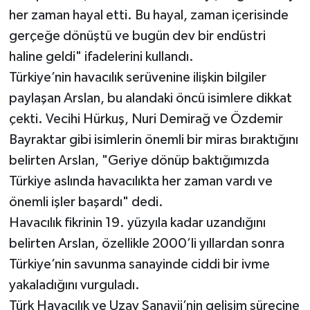
her zaman hayal etti. Bu hayal, zaman içerisinde
gerçeğe dönüştü ve bugün dev bir endüstri
haline geldi" ifadelerini kullandı.
Türkiye’nin havacılık serüvenine ilişkin bilgiler
paylaşan Arslan, bu alandaki öncü isimlere dikkat
çekti. Vecihi Hürkuş, Nuri Demirağ ve Özdemir
Bayraktar gibi isimlerin önemli bir miras bıraktığını
belirten Arslan, "Geriye dönüp baktığımızda
Türkiye aslında havacılıkta her zaman vardı ve
önemli işler başardı" dedi.
Havacılık fikrinin 19. yüzyıla kadar uzandığını
belirten Arslan, özellikle 2000’li yıllardan sonra
Türkiye’nin savunma sanayinde ciddi bir ivme
yakaladığını vurguladı.
Türk Havacılık ve Uzay Sanayii’nin gelişim sürecine