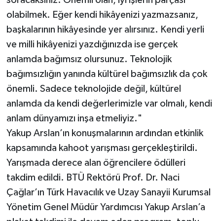
soracaksınız. Önemli olan, iyi işlerin parçası
olabilmek. Eğer kendi hikâyenizi yazmazsanız,
başkalarının hikâyesinde yer alırsınız. Kendi yerli
ve milli hikâyenizi yazdığınızda ise gerçek
anlamda bağımsız olursunuz. Teknolojik
bağımsızlığın yanında kültürel bağımsızlık da çok
önemli. Sadece teknolojide değil, kültürel
anlamda da kendi değerlerimizle var olmalı, kendi
anlam dünyamızı inşa etmeliyiz."
Yakup Arslan’ın konuşmalarının ardından etkinlik
kapsamında kahoot yarışması gerçekleştirildi.
Yarışmada derece alan öğrencilere ödülleri
takdim edildi. BTÜ Rektörü Prof. Dr. Naci
Çağlar’ın Türk Havacılık ve Uzay Sanayii Kurumsal
Yönetim Genel Müdür Yardımcısı Yakup Arslan’a