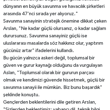
dünyanın en büyük savunma ve havacılık şirketleri
arasında 47’nci sırada yer alıyoruz."
Savunma sanayinin stratejik önemine dikkat çeken
Arslan, "Ne kadar güçlü olursanız, o kadar sağlam
durursunuz. Savunma sanayiniz güçlü ise
uluslararası masalarda söz hakkınız olur, yaptırım
gücünüz artar" ifadelerini kullandı.
Bu gücün yalnızca askeri değil, toplumsal bir
güven ve gurur kaynağı olduğunu da vurgulayan
Aslan, "Toplumsal olarak bir gururun parçası
olmak ve kendimizi güvende hissetmek, güçlü bir
savunma sanayii ile mümkün. Biz bunu başardık"
şeklinde konuştu.
Gençlerden beklentilerini dile getiren Arslan,
"Sizlerden beklentimiz; yabancı dil, teknik bilgi,