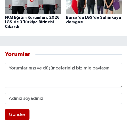
FKM Eğitim Kurumları, 2026
Bursa'da LGS'de Şahinkaya
LGS'de 3 Türkiye Birincisi
damgası
Çıkardı
Yorumlar
Gönder