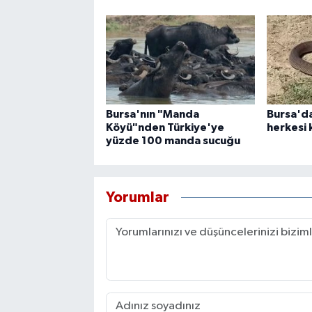
Bursa'nın "Manda
Bursa'da
Köyü"nden Türkiye'ye
herkesi 
yüzde 100 manda sucuğu
Yorumlar