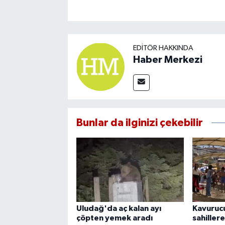
EDITÖR HAKKINDA
Haber Merkezi
Bunlar da ilginizi çekebilir
Uludağ'da aç kalan ayı
Kavurucu
çöpten yemek aradı
sahillere