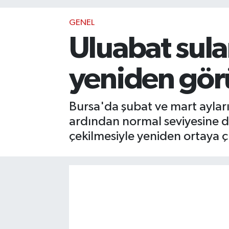
GENEL
Uluabat sular
yeniden gö
Bursa'da şubat ve mart ayları
ardından normal seviyesine dö
çekilmesiyle yeniden ortaya çı