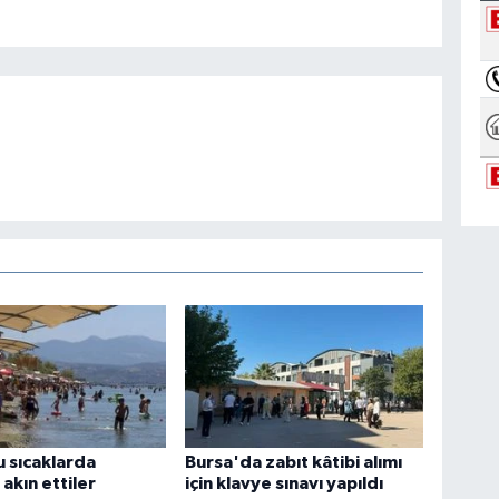
 sıcaklarda
Bursa'da zabıt kâtibi alımı
 akın ettiler
için klavye sınavı yapıldı