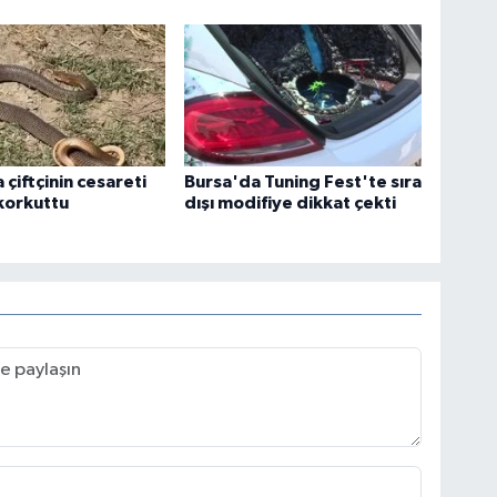
 çiftçinin cesareti
Bursa'da Tuning Fest'te sıra
korkuttu
dışı modifiye dikkat çekti