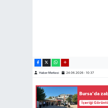
Haber Merkezi
24.06.2026 - 10:37
Bursa'da zabı
İçeriği Görünt