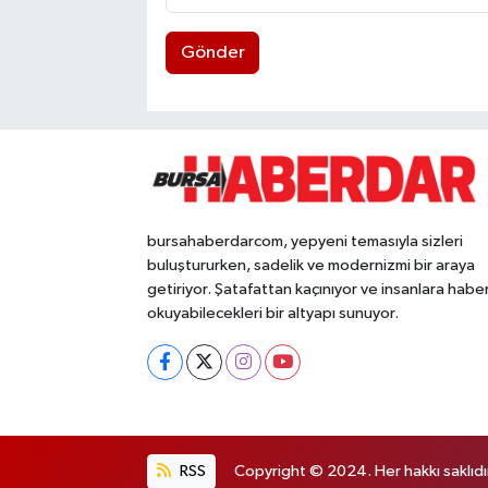
Gönder
bursahaberdarcom, yepyeni temasıyla sizleri
buluştururken, sadelik ve modernizmi bir araya
getiriyor. Şatafattan kaçınıyor ve insanlara habe
okuyabilecekleri bir altyapı sunuyor.
RSS
Copyright © 2024. Her hakkı saklıdı