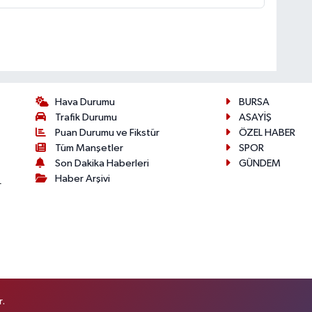
Hava Durumu
BURSA
Trafik Durumu
ASAYİŞ
Puan Durumu ve Fikstür
ÖZEL HABER
Tüm Manşetler
SPOR
Son Dakika Haberleri
GÜNDEM
Haber Arşivi
r
r.