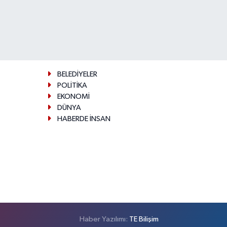
BELEDİYELER
POLİTİKA
EKONOMİ
DÜNYA
HABERDE İNSAN
Haber Yazılımı:
TE Bilişim