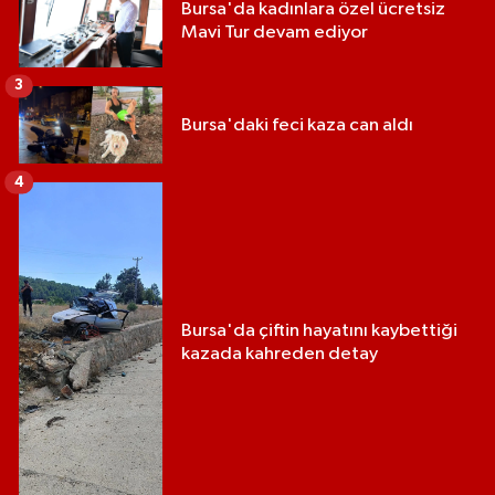
Bursa'da kadınlara özel ücretsiz
Mavi Tur devam ediyor
3
Bursa'daki feci kaza can aldı
4
Bursa'da çiftin hayatını kaybettiği
kazada kahreden detay