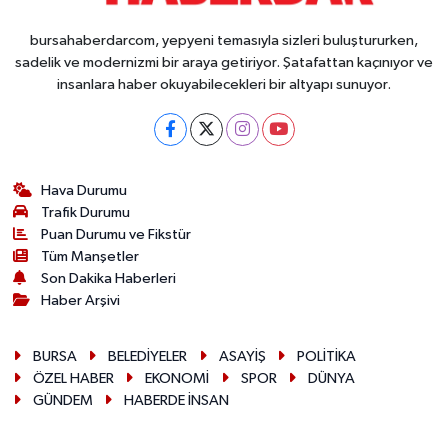
bursahaberdarcom, yepyeni temasıyla sizleri buluştururken,
sadelik ve modernizmi bir araya getiriyor. Şatafattan kaçınıyor ve
insanlara haber okuyabilecekleri bir altyapı sunuyor.
Hava Durumu
Trafik Durumu
Puan Durumu ve Fikstür
Tüm Manşetler
Son Dakika Haberleri
Haber Arşivi
BURSA
BELEDİYELER
ASAYİŞ
POLİTİKA
ÖZEL HABER
EKONOMİ
SPOR
DÜNYA
GÜNDEM
HABERDE İNSAN