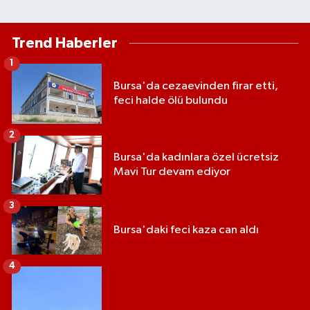
Trend Haberler
1
Bursa'da cezaevinden firar etti,
feci halde ölü bulundu
2
Bursa'da kadınlara özel ücretsiz
Mavi Tur devam ediyor
3
Bursa'daki feci kaza can aldı
4