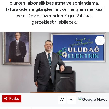
olurken; abonelik başlatma ve sonlandırma,
fatura ödeme gibi işlemler, online işlem merkezi
ve e-Devlet üzerinden 7 gün 24 saat
gerçekleştirilebilecek.
Paylaş
-
+
A
A