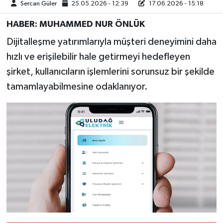
Sercan Güler
25.05.2026 - 12:39
17.06.2026 - 15:18
HABER: MUHAMMED NUR ÖNLÜK
Dijitalleşme yatırımlarıyla müşteri deneyimini daha
hızlı ve erişilebilir hale getirmeyi hedefleyen
şirket, kullanıcıların işlemlerini sorunsuz bir şekilde
tamamlayabilmesine odaklanıyor.