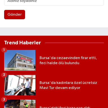
Gönder
Trend Haberler
1
Bursa'da cezaevinden firar etti,
feci halde ölü bulundu
2
Bursa'da kadınlara özel ücretsiz
Mavi Tur devam ediyor
3