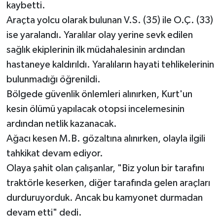
kaybetti.
Araçta yolcu olarak bulunan V.S. (35) ile O.Ç. (33)
ise yaralandı. Yaralılar olay yerine sevk edilen
sağlık ekiplerinin ilk müdahalesinin ardından
hastaneye kaldırıldı. Yaralıların hayati tehlikelerinin
bulunmadığı öğrenildi.
Bölgede güvenlik önlemleri alınırken, Kurt'un
kesin ölümü yapılacak otopsi incelemesinin
ardından netlik kazanacak.
Ağacı kesen M.B. gözaltına alınırken, olayla ilgili
tahkikat devam ediyor.
Olaya şahit olan çalışanlar, "Biz yolun bir tarafını
traktörle keserken, diğer tarafında gelen araçları
durduruyorduk. Ancak bu kamyonet durmadan
devam etti" dedi.