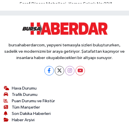
bursahaberdarcom, yepyeni temasıyla sizleri buluştururken,
sadelik ve modernizmi bir araya getiriyor. Şatafattan kaçınıyor ve
insanlara haber okuyabilecekleri bir altyapı sunuyor.
Hava Durumu
Trafik Durumu
Puan Durumu ve Fikstür
Tüm Manşetler
Son Dakika Haberleri
Haber Arşivi