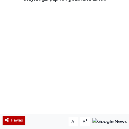
Paylaş
-
+
A
A