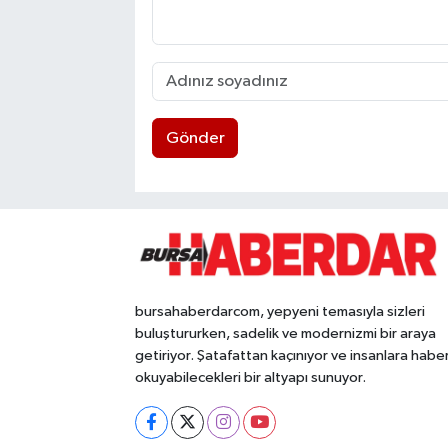
Gönder
bursahaberdarcom, yepyeni temasıyla sizleri
buluştururken, sadelik ve modernizmi bir araya
getiriyor. Şatafattan kaçınıyor ve insanlara habe
okuyabilecekleri bir altyapı sunuyor.