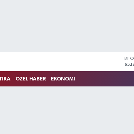
BIT
65.1
DOL
47,
TİKA
ÖZEL HABER
EKONOMİ
EUR
55,1
STER
64,
GRA
664
BİST
13.7