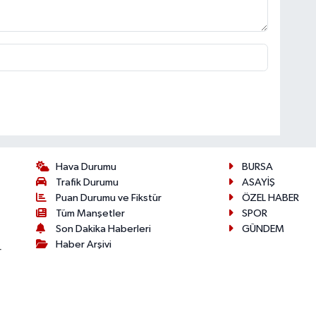
Hava Durumu
BURSA
Trafik Durumu
ASAYİŞ
Puan Durumu ve Fikstür
ÖZEL HABER
Tüm Manşetler
SPOR
Son Dakika Haberleri
GÜNDEM
Haber Arşivi
r