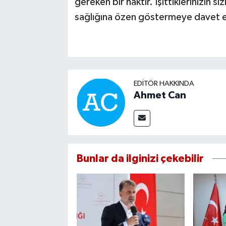
gereken bir haktır. İşittiklerinizin s
sağlığına özen göstermeye davet 
EDITÖR HAKKINDA
Ahmet Can
Bunlar da ilginizi çekebilir