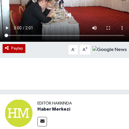
Paylaş
-
+
A
A
EDITÖR HAKKINDA
Haber Merkezi