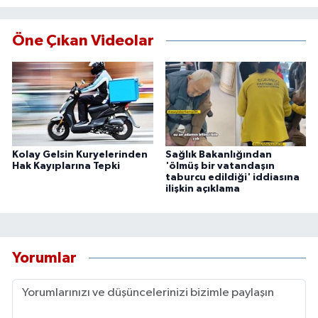
Öne Çıkan Videolar
Kolay Gelsin Kuryelerinden
Sağlık Bakanlığından
Hak Kayıplarına Tepki
'ölmüş bir vatandaşın
taburcu edildiği' iddiasına
ilişkin açıklama
Yorumlar