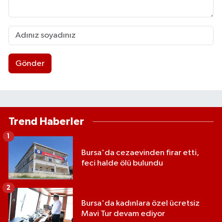
Gönder
Trend Haberler
1
Bursa'da cezaevinden firar etti,
feci halde ölü bulundu
2
Bursa'da kadınlara özel ücretsiz
Mavi Tur devam ediyor