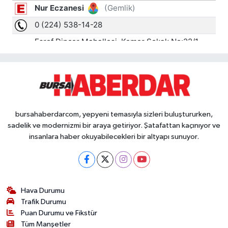
bursahaberdarcom, yepyeni temasıyla sizleri buluştururken,
sadelik ve modernizmi bir araya getiriyor. Şatafattan kaçınıyor ve
insanlara haber okuyabilecekleri bir altyapı sunuyor.
Hava Durumu
Trafik Durumu
Puan Durumu ve Fikstür
Tüm Manşetler