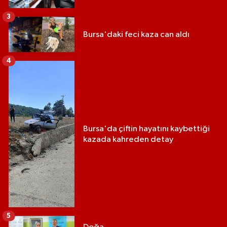
3
Bursa'daki feci kaza can aldı
4
Bursa'da çiftin hayatını kaybettiği
kazada kahreden detay
5