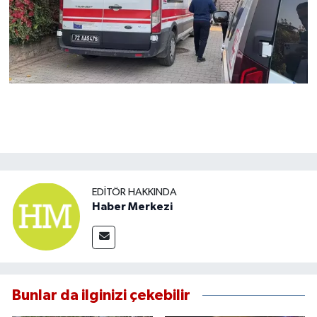
EDITÖR HAKKINDA
Haber Merkezi
Bunlar da ilginizi çekebilir