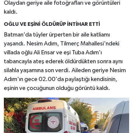
Olaydan geriye aile fotoğrafları ve görüntüleri
kaldı.
OĞLU VE EŞİNİ ÖLDÜRÜP İNTİHAR ETTİ
Batman'da tüyler ürperten bir aile katliamı
yaşandı. Nesim Adım, Tilmerç Mahallesi'ndeki
villada oğlu Ali Ensar ve eşi Tuba Adım'ı
tabancayla ateş ederek öldürdükten sonra aynı
silahla yaşamına son verdi. Aileden geriye Nesim
Adım'ın gece 02.00'da paylaştığı kendisinin,
eşinin ve çocuğunun olduğu görüntü kaldı.