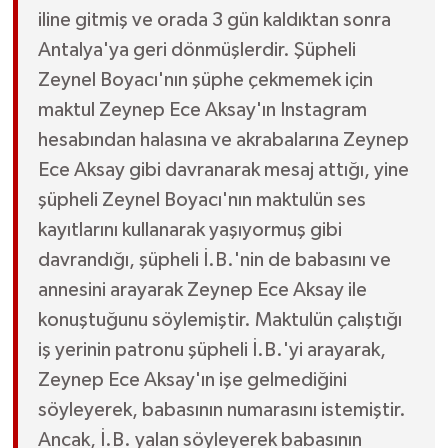
iline gitmiş ve orada 3 gün kaldıktan sonra
Antalya'ya geri dönmüşlerdir. Şüpheli
Zeynel Boyacı'nın şüphe çekmemek için
maktul Zeynep Ece Aksay'ın Instagram
hesabından halasına ve akrabalarına Zeynep
Ece Aksay gibi davranarak mesaj attığı, yine
şüpheli Zeynel Boyacı'nın maktulün ses
kayıtlarını kullanarak yaşıyormuş gibi
davrandığı, şüpheli İ.B.'nin de babasını ve
annesini arayarak Zeynep Ece Aksay ile
konuştuğunu söylemiştir. Maktulün çalıştığı
iş yerinin patronu şüpheli İ.B.'yi arayarak,
Zeynep Ece Aksay'ın işe gelmediğini
söyleyerek, babasının numarasını istemiştir.
Ancak, İ.B. yalan söyleyerek babasının