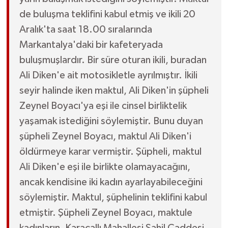
de buluşma teklifini kabul etmiş ve ikili 20
Aralık'ta saat 18.00 sıralarında
Markantalya'daki bir kafeteryada
buluşmuşlardır. Bir süre oturan ikili, buradan
Ali Diken'e ait motosikletle ayrılmıştır. İkili
seyir halinde iken maktul, Ali Diken'in şüpheli
Zeynel Boyacı'ya eşi ile cinsel birliktelik
yaşamak istediğini söylemiştir. Bunu duyan
şüpheli Zeynel Boyacı, maktul Ali Diken'i
öldürmeye karar vermiştir. Şüpheli, maktul
Ali Diken'e eşi ile birlikte olamayacağını,
ancak kendisine iki kadın ayarlayabileceğini
söylemiştir. Maktul, şüphelinin teklifini kabul
etmiştir. Şüpheli Zeynel Boyacı, maktule