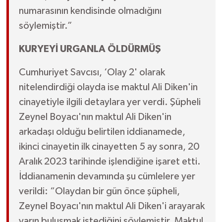
numarasının kendisinde olmadığını
söylemiştir.”
KURYEYİ URGANLA ÖLDÜRMÜŞ
Cumhuriyet Savcısı, ‘Olay 2' olarak
nitelendirdiği olayda ise maktul Ali Diken'in
cinayetiyle ilgili detaylara yer verdi. Şüpheli
Zeynel Boyacı'nın maktul Ali Diken'in
arkadaşı olduğu belirtilen iddianamede,
ikinci cinayetin ilk cinayetten 5 ay sonra, 20
Aralık 2023 tarihinde işlendiğine işaret etti.
İddianamenin devamında şu cümlelere yer
verildi: “Olaydan bir gün önce şüpheli,
Zeynel Boyacı'nın maktul Ali Diken'i arayarak
yarın buluşmak istediğini söylemiştir. Maktul