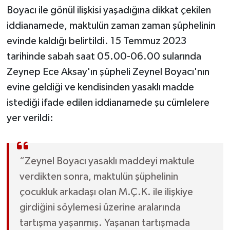
Boyacı ile gönül ilişkisi yaşadığına dikkat çekilen
iddianamede, maktulün zaman zaman şüphelinin
evinde kaldığı belirtildi. 15 Temmuz 2023
tarihinde sabah saat 05.00-06.00 sularında
Zeynep Ece Aksay'ın şüpheli Zeynel Boyacı'nın
evine geldiği ve kendisinden yasaklı madde
istediği ifade edilen iddianamede şu cümlelere
yer verildi:
“Zeynel Boyacı yasaklı maddeyi maktule
verdikten sonra, maktulün şüphelinin
çocukluk arkadaşı olan M.Ç.K. ile ilişkiye
girdiğini söylemesi üzerine aralarında
tartışma yaşanmış. Yaşanan tartışmada