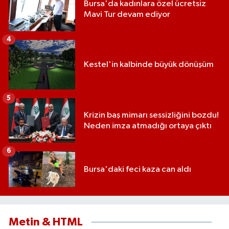
Bursa'da kadınlara özel ücretsiz
Mavi Tur devam ediyor
4
Kestel'in kalbinde büyük dönüşüm
5
Krizin baş mimarı sessizliğini bozdu!
Neden imza atmadığı ortaya çıktı
6
Bursa'daki feci kaza can aldı
Metin & HTML