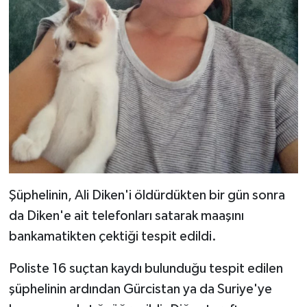
Şüphelinin, Ali Diken'i öldürdükten bir gün sonra
da Diken'e ait telefonları satarak maaşını
bankamatikten çektiği tespit edildi.
Poliste 16 suçtan kaydı bulunduğu tespit edilen
şüphelinin ardından Gürcistan ya da Suriye'ye