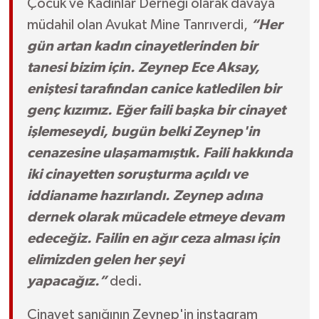
Çocuk ve Kadınlar Derneği olarak davaya
müdahil olan Avukat Mine Tanrıverdi,
“Her
gün artan kadın cinayetlerinden bir
tanesi bizim için. Zeynep Ece Aksay,
eniştesi tarafından canice katledilen bir
genç kızımız. Eğer faili başka bir cinayet
işlemeseydi, bugün belki Zeynep'in
cenazesine ulaşamamıştık. Faili hakkında
iki cinayetten soruşturma açıldı ve
iddianame hazırlandı. Zeynep adına
dernek olarak mücadele etmeye devam
edeceğiz. Failin en ağır ceza alması için
elimizden gelen her şeyi
yapacağız.”
dedi.
Cinayet sanığının Zeynep'in instagram