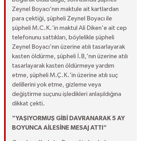
Zeynel Boyacı'nın maktule ait kartlardan
para çektiği, şüpheli Zeynel Boyacı ile
şüpheli M.C.K.'in maktul Ali Diken'e ait cep
telefonunu sattıkları, böylelikle şüpheli
Zeynel Boyacı'nın üzerine atılı tasarlayarak
kasten öldürme, şüpheli İ.B,'nın üzerine atılı
tasarlayarak kasten öldürmeye yardım
etme, şüpheli M.Ç.K.'in üzerine atılı suç
delillerini yok etme, gizleme veya
değiştirme suçunu işledikleri anlaşıldığına
dikkat çekti.
"YAŞIYORMUŞ GİBİ DAVRANARAK 5 AY
BOYUNCA AİLESİNE MESAJ ATTI"