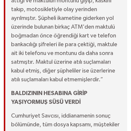
attığı ve maktulün montunu giyip, kaskını
takıp, motosikletiyle olay yerinden
ayrılmıştır. Şüpheli ikametine giderken yol
üzerinde bulunan birkaç ATM'den maktulü
boğmadan önce öğrendiği kart ve telefon
bankacılığı şifreleri ile para çektiği, maktule
ait iki telefonu ve montunu da daha sonra
satmıştır. Maktul üzerine atılı suçlamaları
kabul etmiş, diğer şüpheliler ise üzerlerine
atılı suçlamaları kabul etmemişlerdir.”
BALDIZININ HESABINA GİRİP
YAŞIYORMUŞ SÜSÜ VERDİ
Cumhuriyet Savcısı, iddianamenin sonuç
bölümünde, tüm dosya kapsamı, müştekiler