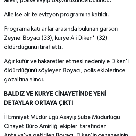
ailesi, polise kayıp başvurusunda bulundu.
Aile ise bir televizyon programına katıldı.
Programa katılanlar arasında bulunan garson
Zeynel Boyacı (33), kurye Ali Diken'i (32)
öldürdüğünü itiraf etti.
Ağır küfür ve hakaretler etmesi nedeniyle Diken'i
öldürdüğünü söyleyen Boyacı, polis ekiplerince
gözaltına alındı.
BALDIZ VE KURYE CİNAYETİNDE YENİ
DETAYLAR ORTAYA ÇIKTI
İl Emniyet Müdürlüğü Asayiş Şube Müdürlüğü
Cinayet Büro Amirliği ekipleri tarafından
Antalya'ya getirilen Boyacı, Diken'in cenazesinin