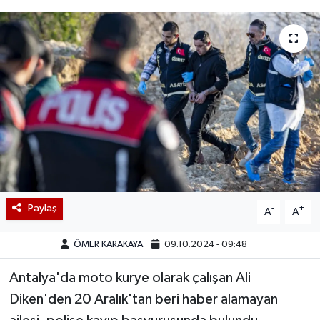
Paylaş
-
+
A
A
ÖMER KARAKAYA
09.10.2024 - 09:48
Antalya'da moto kurye olarak çalışan Ali
Diken'den 20 Aralık'tan beri haber alamayan