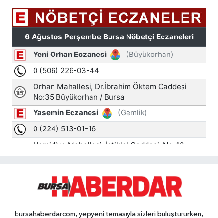
bursahaberdarcom, yepyeni temasıyla sizleri buluştururken,