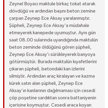
Zeynel Boyacı maktule birkaç tokat atarak
dövdüğü ve ardından başını beton zemine
çarpan Zeynep Ece Aksay yaralanmıştır.
Şüpheli, Zeynep Ece Aksay'a müdahale
etmeyerek kanepede uyumuştur. Aynı gün
saat 08.00 sularında uyandığında maktulün
beton zeminde öldüğünü gören şüpheli,
Zeynep Ece Aksay'ı sürükleyerek banyoya
götürmüştür. Burada maktulün kıyafetlerini
çıkaran şüpheli, betondaki kan izlerini
silmiştir. Ardından araç kiralayan ve kazma
kürek satın alan şüpheli, Zeynep Ece
Aksay'ın kanlarının dağılmaması için cesedi
çöp poşetine sardıktan sonra battaniyenin
içerisine koymuştur. Cesedi araca koyan