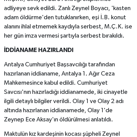
adliyeye sevk edildi. Zanlı Zeynel Boyacı, 'kasten
adam öldürme'den tutuklanırken, eşi İ.B. konut
alanını ihlal etmemek kaydıyla serbest, M.Ç.K. ise
her gün imza vermesi şartıyla serbest bırakıldı.
İDDİANAME HAZIRLANDI
Antalya Cumhuriyet Başsavcılığı tarafından
hazırlanan iddianame, Antalya 1. Ağır Ceza
Mahkemesince kabul edildi. Cumhuriyet
Savcısı'nın hazırladığı iddianamede, iki cinayetle
ilgili detaylı bilgiler verildi. Olay 1 ve Olay 2 adı
altında hazırlanan iddianamede, Olay 1'de
Zeynep Ece Aksay'ın öldürülmesi anlatıldı.
Maktulün kız kardeşinin kocası şüpheli Zeynel