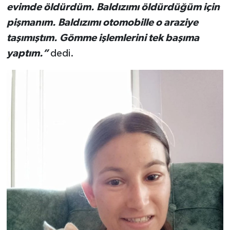
evimde öldürdüm. Baldızımı öldürdüğüm için
pişmanım. Baldızımı otomobille o araziye
taşımıştım. Gömme işlemlerini tek başıma
yaptım.”
dedi.