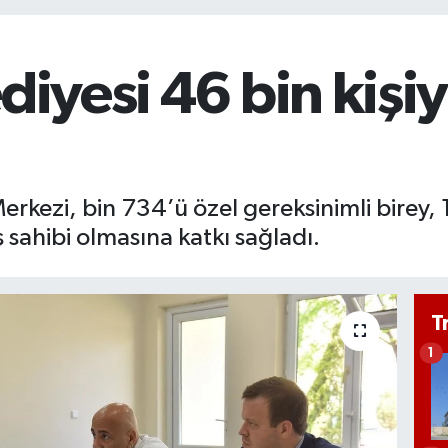
diyesi 46 bin kişi
Merkezi, bin 734’ü özel gereksinimli birey,
 sahibi olmasına katkı sağladı.
T
1