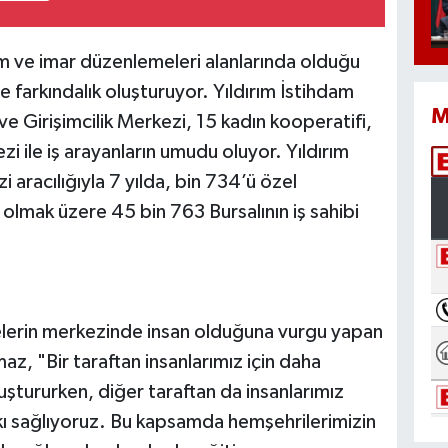
m ve imar düzenlemeleri alanlarında olduğu
e farkındalık oluşturuyor. Yıldırım İstihdam
M
e Girişimcilik Merkezi, 15 kadın kooperatifi,
zi ile iş arayanların umudu oluyor. Yıldırım
 aracılığıyla 7 yılda, bin 734’ü özel
n olmak üzere 45 bin 763 Bursalının iş sahibi
jelerin merkezinde insan olduğuna vurgu yapan
az, "Bir taraftan insanlarımız için daha
luştururken, diğer taraftan da insanlarımız
kı sağlıyoruz. Bu kapsamda hemşehrilerimizin