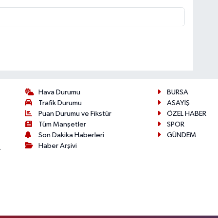
Hava Durumu
BURSA
Trafik Durumu
ASAYİŞ
Puan Durumu ve Fikstür
ÖZEL HABER
Tüm Manşetler
SPOR
Son Dakika Haberleri
GÜNDEM
Haber Arşivi
r