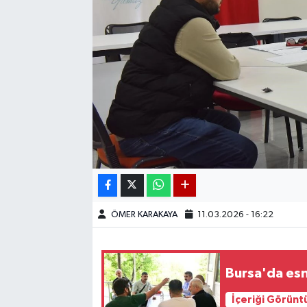
ÖMER KARAKAYA
11.03.2026 - 16:22
Bursa'da esn
İçeriği Görünt