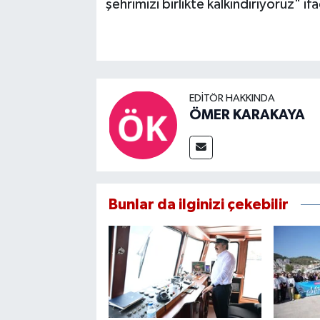
şehrimizi birlikte kalkındırıyoruz" ifa
EDITÖR HAKKINDA
ÖMER KARAKAYA
Bunlar da ilginizi çekebilir