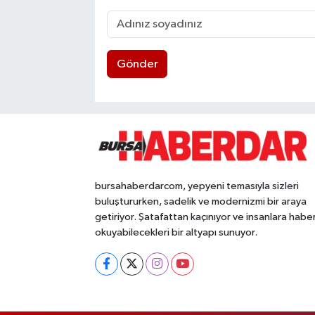
Gönder
bursahaberdarcom, yepyeni temasıyla sizleri
buluştururken, sadelik ve modernizmi bir araya
getiriyor. Şatafattan kaçınıyor ve insanlara habe
okuyabilecekleri bir altyapı sunuyor.