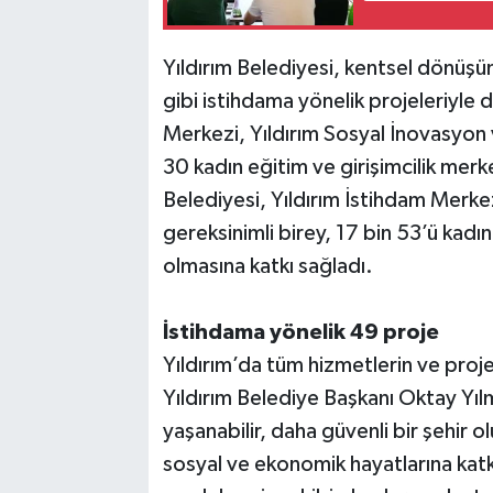
Yıldırım Belediyesi, kentsel dönüşü
gibi istihdama yönelik projeleriyle d
Merkezi, Yıldırım Sosyal İnovasyon v
30 kadın eğitim ve girişimcilik merke
Belediyesi, Yıldırım İstihdam Merkezi
gereksinimli birey, 17 bin 53’ü kadı
olmasına katkı sağladı.
İstihdama yönelik 49 proje
Yıldırım’da tüm hizmetlerin ve pro
Yıldırım Belediye Başkanı Oktay Yılm
yaşanabilir, daha güvenli bir şehir o
sosyal ve ekonomik hayatlarına kat