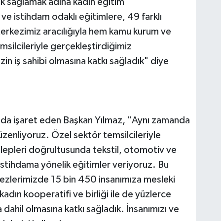
ek sağlamak adına kadın eğitim
ve istihdam odaklı eğitimlere, 49 farklı
Merkezimiz aracılığıyla hem kamu kurum ve
msilcileriyle gerçekleştirdiğimiz
in iş sahibi olmasına katkı sağladık" diye
a da işaret eden Başkan Yılmaz, "Aynı zamanda
düzenliyoruz. Özel sektör temsilcileriyle
lepleri doğrultusunda tekstil, otomotiv ve
 istihdama yönelik eğitimler veriyoruz. Bu
kezlerimizde 15 bin 450 insanımıza mesleki
dın kooperatifi ve birliği ile de yüzlerce
dahil olmasına katkı sağladık. İnsanımızı ve