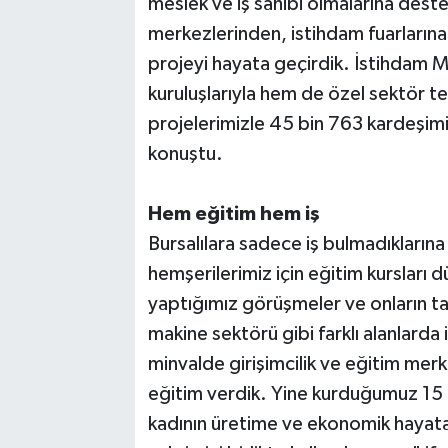
meslek ve iş sahibi olmalarına dest
merkezlerinden, istihdam fuarlarına 
projeyi hayata geçirdik. İstihdam 
kuruluşlarıyla hem de özel sektör te
projelerimizle 45 bin 763 kardeşimiz
konuştu.
Hem eğitim hem iş
Bursalılara sadece iş bulmadıkların
hemşerilerimiz için eğitim kursları 
yaptığımız görüşmeler ve onların ta
makine sektörü gibi farklı alanlarda
minvalde girişimcilik ve eğitim mer
eğitim verdik. Yine kurduğumuz 15 ka
kadının üretime ve ekonomik hayata 