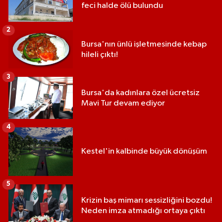
feci halde ölü bulundu
2
Bursa'nın ünlü işletmesinde kebap
hileli çıktı!
3
Bursa'da kadınlara özel ücretsiz
Mavi Tur devam ediyor
4
Kestel'in kalbinde büyük dönüşüm
5
Krizin baş mimarı sessizliğini bozdu!
Neden imza atmadığı ortaya çıktı