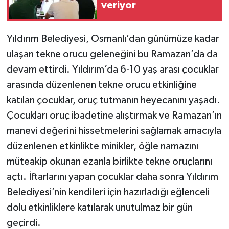
veriyor
Yıldırım Belediyesi, Osmanlı’dan günümüze kadar
ulaşan tekne orucu geleneğini bu Ramazan’da da
devam ettirdi. Yıldırım’da 6-10 yaş arası çocuklar
arasında düzenlenen tekne orucu etkinliğine
katılan çocuklar, oruç tutmanın heyecanını yaşadı.
Çocukları oruç ibadetine alıştırmak ve Ramazan’ın
manevi değerini hissetmelerini sağlamak amacıyla
düzenlenen etkinlikte minikler, öğle namazını
müteakip okunan ezanla birlikte tekne oruçlarını
açtı. İftarlarını yapan çocuklar daha sonra Yıldırım
Belediyesi’nin kendileri için hazırladığı eğlenceli
dolu etkinliklere katılarak unutulmaz bir gün
geçirdi.