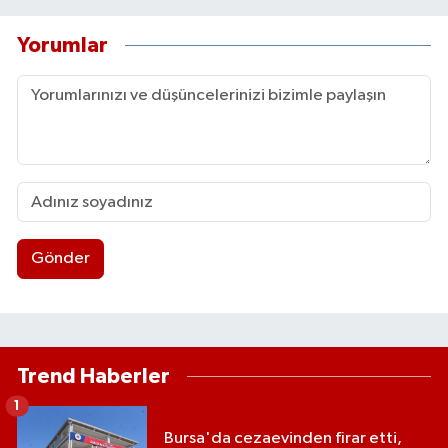
Yorumlar
Gönder
Trend Haberler
1
Bursa'da cezaevinden firar etti,