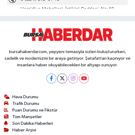
bursahaberdarcom, yepyeni temasıyla sizleri buluştururken,
sadelik ve modernizmi bir araya getiriyor. Şatafattan kaçınıyor ve
insanlara haber okuyabilecekleri bir altyapı sunuyor.
Hava Durumu
Trafik Durumu
Puan Durumu ve Fikstür
Tüm Manşetler
Son Dakika Haberleri
Haber Arşivi