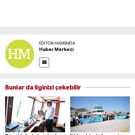
EDITÖR HAKKINDA
Haber Merkezi
Bunlar da ilginizi çekebilir