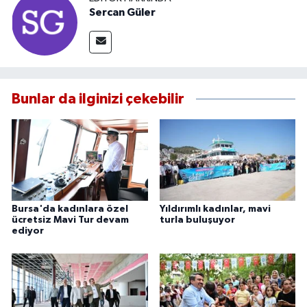
Sercan Güler
Bunlar da ilginizi çekebilir
Bursa'da kadınlara özel
Yıldırımlı kadınlar, mavi
ücretsiz Mavi Tur devam
turla buluşuyor
ediyor