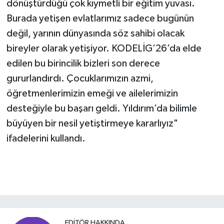
dönüştürdüğü çok kıymetli bir eğitim yuvası.
Burada yetişen evlatlarımız sadece bugünün
değil, yarının dünyasında söz sahibi olacak
bireyler olarak yetişiyor. KODELİG’26’da elde
edilen bu birincilik bizleri son derece
gururlandırdı. Çocuklarımızın azmi,
öğretmenlerimizin emeği ve ailelerimizin
desteğiyle bu başarı geldi. Yıldırım’da bilimle
büyüyen bir nesil yetiştirmeye kararlıyız"
ifadelerini kullandı.
EDITÖR HAKKINDA