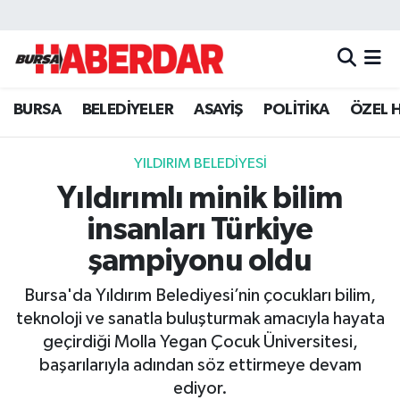
Hava Durumu
BURSA
BELEDİYELER
ASAYİŞ
POLİTİKA
ÖZEL 
Trafik Durumu
Süper Lig Puan Durumu ve Fikstür
YILDIRIM BELEDİYESİ
Yıldırımlı minik bilim
Tüm Manşetler
insanları Türkiye
Son Dakika Haberleri
şampiyonu oldu
Bursa'da Yıldırım Belediyesi’nin çocukları bilim,
Haber Arşivi
teknoloji ve sanatla buluşturmak amacıyla hayata
geçirdiği Molla Yegan Çocuk Üniversitesi,
başarılarıyla adından söz ettirmeye devam
ediyor.