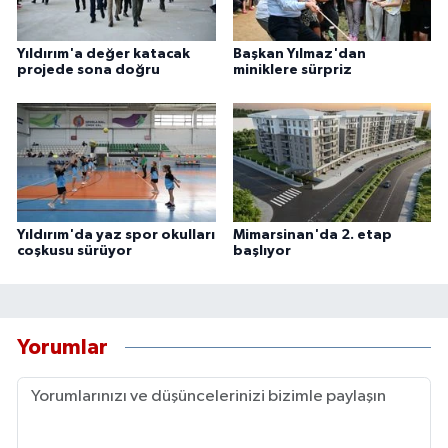
Yıldırım'a değer katacak
Başkan Yılmaz'dan
projede sona doğru
miniklere sürpriz
Yıldırım'da yaz spor okulları
Mimarsinan'da 2. etap
coşkusu sürüyor
başlıyor
Yorumlar