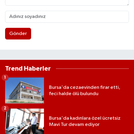
Gönder
Trend Haberler
1
Bursa'da cezaevinden firar etti,
feci halde ölü bulundu
2
Bursa'da kadınlara özel ücretsiz
Mavi Tur devam ediyor