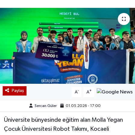
Paylaş
-
+
A
A
Sercan Güler
01.05.2026 - 17:00
Üniversite bünyesinde eğitim alan Molla Yegan
Çocuk Üniversitesi Robot Takımı, Kocaeli