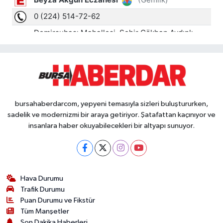
bursahaberdarcom, yepyeni temasıyla sizleri buluştururken,
sadelik ve modernizmi bir araya getiriyor. Şatafattan kaçınıyor ve
insanlara haber okuyabilecekleri bir altyapı sunuyor.
Hava Durumu
Trafik Durumu
Puan Durumu ve Fikstür
Tüm Manşetler
Son Dakika Haberleri