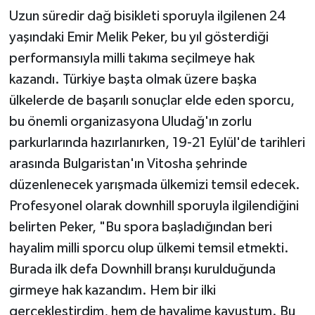
Uzun süredir dağ bisikleti sporuyla ilgilenen 24
yaşındaki Emir Melik Peker, bu yıl gösterdiği
performansıyla milli takıma seçilmeye hak
kazandı. Türkiye başta olmak üzere başka
ülkelerde de başarılı sonuçlar elde eden sporcu,
bu önemli organizasyona Uludağ'ın zorlu
parkurlarında hazırlanırken, 19-21 Eylül'de tarihleri
arasında Bulgaristan'ın Vitosha şehrinde
düzenlenecek yarışmada ülkemizi temsil edecek.
Profesyonel olarak downhill sporuyla ilgilendiğini
belirten Peker, "Bu spora başladığından beri
hayalim milli sporcu olup ülkemi temsil etmekti.
Burada ilk defa Downhill branşı kurulduğunda
girmeye hak kazandım. Hem bir ilki
gerçekleştirdim, hem de hayalime kavuştum. Bu