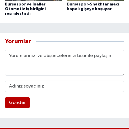
Bursaspor ve İnallar
Bursaspor-Shakhtar maçı
Otomotiv iş birliğini
kapalı gişeye koşuyor
resmileştirdi
Yorumlar
Gönder