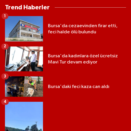
Trend Haberler
1
Bursa'da cezaevinden firar etti,
feci halde ölü bulundu
2
Bursa'da kadınlara özel ücretsiz
Mavi Tur devam ediyor
3
Bursa'daki feci kaza can aldı
4