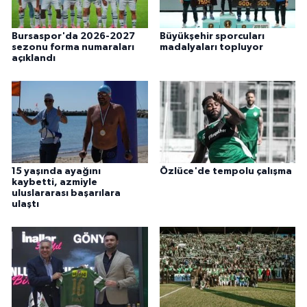
Bursaspor'da 2026-2027
Büyükşehir sporcuları
sezonu forma numaraları
madalyaları topluyor
açıklandı
15 yaşında ayağını
Özlüce'de tempolu çalışma
kaybetti, azmiyle
uluslararası başarılara
ulaştı