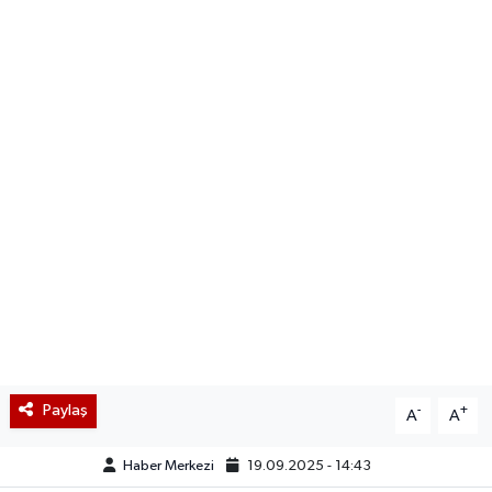
Paylaş
-
+
A
A
Haber Merkezi
19.09.2025 - 14:43