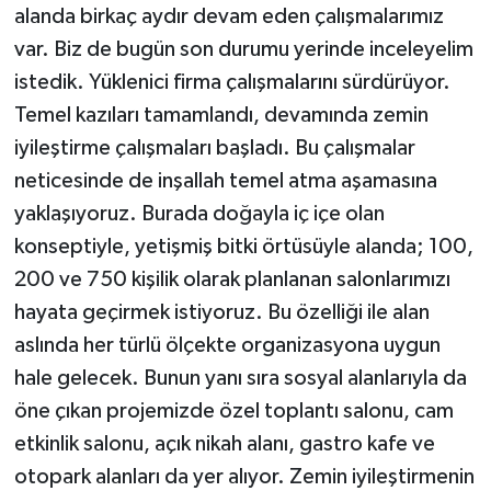
alanda birkaç aydır devam eden çalışmalarımız
var. Biz de bugün son durumu yerinde inceleyelim
istedik. Yüklenici firma çalışmalarını sürdürüyor.
Temel kazıları tamamlandı, devamında zemin
iyileştirme çalışmaları başladı. Bu çalışmalar
neticesinde de inşallah temel atma aşamasına
yaklaşıyoruz. Burada doğayla iç içe olan
konseptiyle, yetişmiş bitki örtüsüyle alanda; 100,
200 ve 750 kişilik olarak planlanan salonlarımızı
hayata geçirmek istiyoruz. Bu özelliği ile alan
aslında her türlü ölçekte organizasyona uygun
hale gelecek. Bunun yanı sıra sosyal alanlarıyla da
öne çıkan projemizde özel toplantı salonu, cam
etkinlik salonu, açık nikah alanı, gastro kafe ve
otopark alanları da yer alıyor. Zemin iyileştirmenin