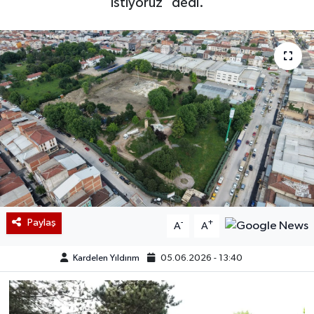
istiyoruz" dedi.
Paylaş
-
+
A
A
Kardelen Yıldırım
05.06.2026 - 13:40