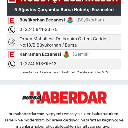
bursahaberdarcom, yepyeni temasıyla sizleri buluştururken,
sadelik ve modernizmi bir araya getiriyor. Şatafattan kaçınıyor ve
insanlara haber okuyabilecekleri bir altyapı sunuyor.