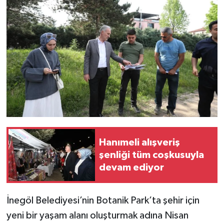
Hanımeli alışveriş
şenliği tüm coşkusuyla
devam ediyor
İnegöl Belediyesi’nin Botanik Park’ta şehir için
yeni bir yaşam alanı oluşturmak adına Nisan