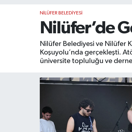
NİLÜFER BELEDİYESİ
Nilüfer’de G
Nilüfer Belediyesi ve Nilüfer 
Koşuyolu’nda gerçekleşti. Atö
üniversite topluluğu ve derne