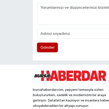
Gönder
bursahaberdarcom, yepyeni temasıyla sizleri
buluştururken, sadelik ve modernizmi bir araya
getiriyor. Şatafattan kaçınıyor ve insanlara habe
okuyabilecekleri bir altyapı sunuyor.