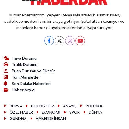
bursahaberdarcom, yepyeni temasıyla sizleri buluştururken,
sadelik ve modernizmi bir araya getiriyor. Şatafattan kaçınıyor ve
insanlara haber okuyabilecekleri bir altyapı sunuyor.
Hava Durumu
Trafik Durumu
Puan Durumu ve Fikstür
Tüm Manşetler
Son Dakika Haberleri
Haber Arşivi
BURSA
BELEDİYELER
ASAYİŞ
POLİTİKA
ÖZEL HABER
EKONOMİ
SPOR
DÜNYA
GÜNDEM
HABERDE İNSAN