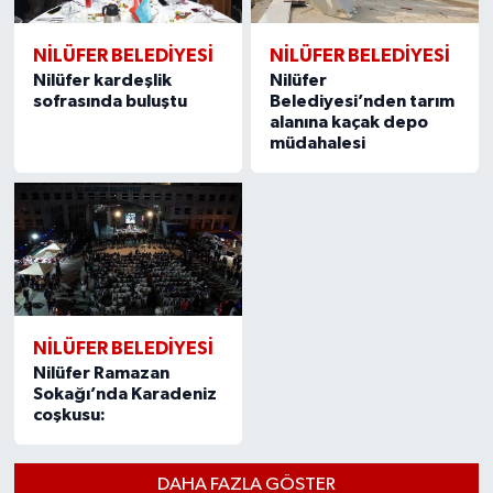
NİLÜFER BELEDİYESİ
NİLÜFER BELEDİYESİ
Nilüfer kardeşlik
Nilüfer
sofrasında buluştu
Belediyesi’nden tarım
alanına kaçak depo
müdahalesi
NİLÜFER BELEDİYESİ
Nilüfer Ramazan
Sokağı’nda Karadeniz
coşkusu:
DAHA FAZLA GÖSTER