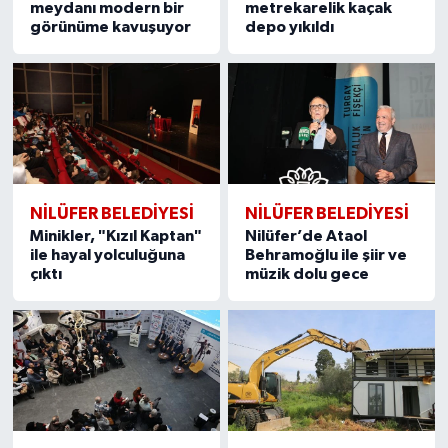
meydanı modern bir
metrekarelik kaçak
görünüme kavuşuyor
depo yıkıldı
NİLÜFER BELEDİYESİ
NİLÜFER BELEDİYESİ
Minikler, "Kızıl Kaptan"
Nilüfer’de Ataol
ile hayal yolculuğuna
Behramoğlu ile şiir ve
çıktı
müzik dolu gece