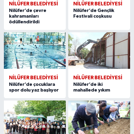
NİLÜFER BELEDİYESİ
NİLÜFER BELEDİYESİ
Nilüfer’de çevre
Nilüfer’de Gençlik
kahramanları
Festivali coşkusu
ödüllendirildi
NİLÜFER BELEDİYESİ
NİLÜFER BELEDİYESİ
Nilüfer’de çocuklara
Nilüfer’de iki
spor dolu yaz başlıyor
mahallede yıkım