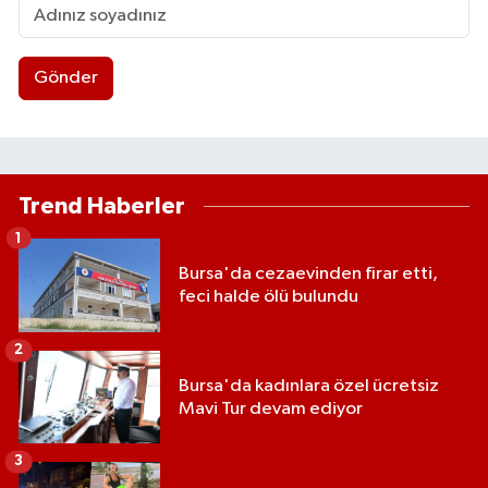
Gönder
Trend Haberler
1
Bursa'da cezaevinden firar etti,
feci halde ölü bulundu
2
Bursa'da kadınlara özel ücretsiz
Mavi Tur devam ediyor
3