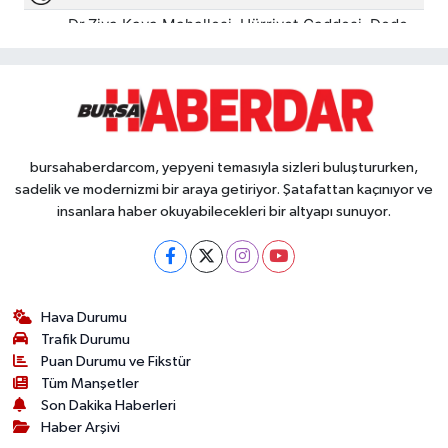
bursahaberdarcom, yepyeni temasıyla sizleri buluştururken,
sadelik ve modernizmi bir araya getiriyor. Şatafattan kaçınıyor ve
insanlara haber okuyabilecekleri bir altyapı sunuyor.
Hava Durumu
Trafik Durumu
Puan Durumu ve Fikstür
Tüm Manşetler
Son Dakika Haberleri
Haber Arşivi