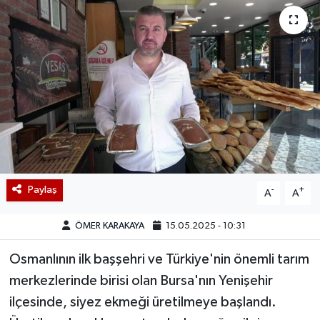
Paylaş
-
+
A
A
ÖMER KARAKAYA
15.05.2025 - 10:31
Osmanlının ilk başşehri ve Türkiye'nin önemli tarım
merkezlerinde birisi olan Bursa'nın Yenişehir
ilçesinde, siyez ekmeği üretilmeye başlandı.