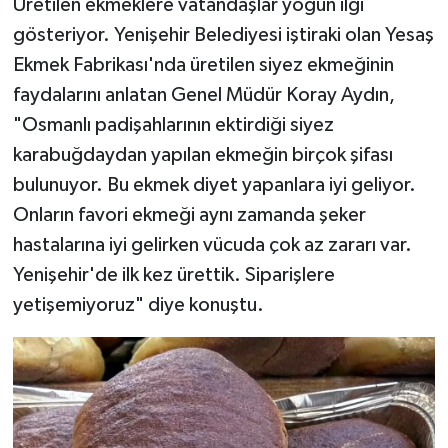
Üretilen ekmeklere vatandaşlar yoğun ilgi
gösteriyor. Yenişehir Belediyesi iştiraki olan Yesaş
Ekmek Fabrikası'nda üretilen siyez ekmeğinin
faydalarını anlatan Genel Müdür Koray Aydın,
"Osmanlı padişahlarının ektirdiği siyez
karabuğdaydan yapılan ekmeğin birçok şifası
bulunuyor. Bu ekmek diyet yapanlara iyi geliyor.
Onların favori ekmeği aynı zamanda şeker
hastalarına iyi gelirken vücuda çok az zararı var.
Yenişehir'de ilk kez ürettik. Siparişlere
yetişemiyoruz" diye konuştu.