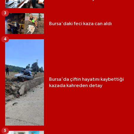
3
Bursa'daki feci kaza can aldı
4
Bursa'da çiftin hayatını kaybettiği
kazada kahreden detay
5