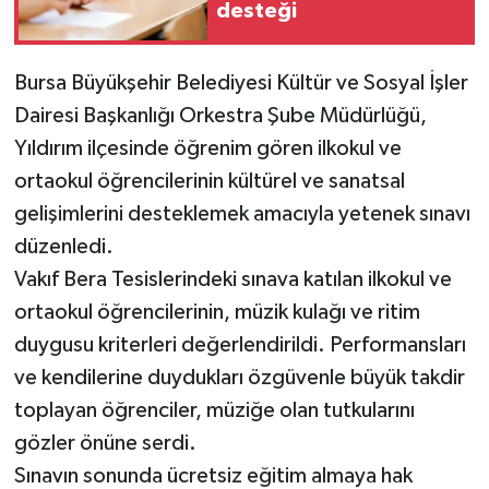
desteği
Bursa Büyükşehir Belediyesi Kültür ve Sosyal İşler
Dairesi Başkanlığı Orkestra Şube Müdürlüğü,
Yıldırım ilçesinde öğrenim gören ilkokul ve
ortaokul öğrencilerinin kültürel ve sanatsal
gelişimlerini desteklemek amacıyla yetenek sınavı
düzenledi.
Vakıf Bera Tesislerindeki sınava katılan ilkokul ve
ortaokul öğrencilerinin, müzik kulağı ve ritim
duygusu kriterleri değerlendirildi. Performansları
ve kendilerine duydukları özgüvenle büyük takdir
toplayan öğrenciler, müziğe olan tutkularını
gözler önüne serdi.
Sınavın sonunda ücretsiz eğitim almaya hak