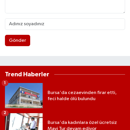
Gönder
Trend Haberler
1
Bursa'da cezaevinden firar etti,
feci halde ölü bulundu
2
Bursa'da kadınlara özel ücretsiz
Mavi Tur devam ediyor