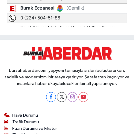
bursahaberdarcom, yepyeni temasıyla sizleri buluştururken,
sadelik ve modernizmi bir araya getiriyor. Şatafattan kaçınıyor ve
insanlara haber okuyabilecekleri bir altyapı sunuyor.
Hava Durumu
Trafik Durumu
Puan Durumu ve Fikstür