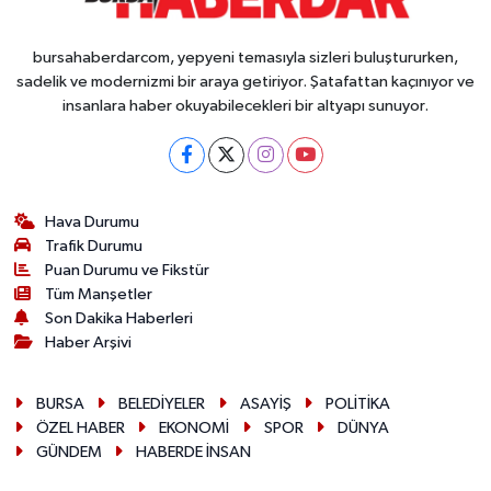
bursahaberdarcom, yepyeni temasıyla sizleri buluştururken,
sadelik ve modernizmi bir araya getiriyor. Şatafattan kaçınıyor ve
insanlara haber okuyabilecekleri bir altyapı sunuyor.
Hava Durumu
Trafik Durumu
Puan Durumu ve Fikstür
Tüm Manşetler
Son Dakika Haberleri
Haber Arşivi
BURSA
BELEDİYELER
ASAYİŞ
POLİTİKA
ÖZEL HABER
EKONOMİ
SPOR
DÜNYA
GÜNDEM
HABERDE İNSAN