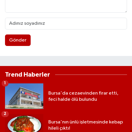
Gönder
Trend Haberler
1
Bursa'da cezaevinden firar etti,
feci halde ölü bulundu
2
Bursa'nın ünlü işletmesinde kebap
hileli çıktı!