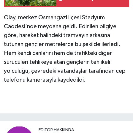
yapıyor
Olay, merkez Osmangazi ilçesi Stadyum
Caddesi'nde meydana geldi. Edinilen bilgiye
göre, hareket halindeki tramvayın arkasına
tutunan gençler metrelerce bu şekilde ilerledi.
Hem kendi canlarını hem de trafikteki diğer
sürücüleri tehlikeye atan gençlerin tehlikeli
yolculuğu, çevredeki vatandaşlar tarafından cep
telefonu kamerasıyla kaydedildi.
EDITÖR HAKKINDA