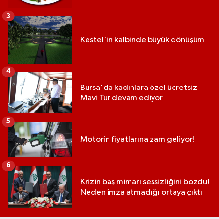
3
Kestel'in kalbinde büyük dönüşüm
4
Bursa'da kadınlara özel ücretsiz
Mavi Tur devam ediyor
5
Motorin fiyatlarına zam geliyor!
6
Krizin baş mimarı sessizliğini bozdu!
Neden imza atmadığı ortaya çıktı