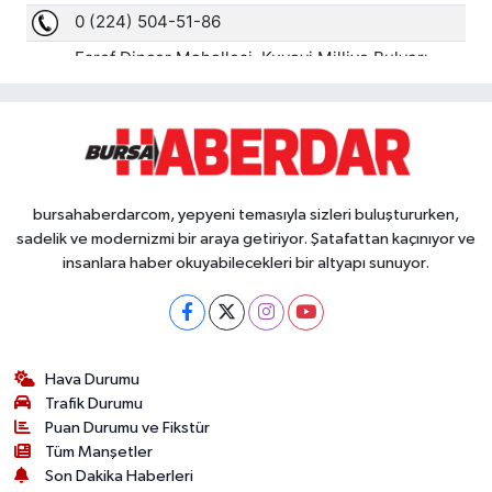
bursahaberdarcom, yepyeni temasıyla sizleri buluştururken,
sadelik ve modernizmi bir araya getiriyor. Şatafattan kaçınıyor ve
insanlara haber okuyabilecekleri bir altyapı sunuyor.
Hava Durumu
Trafik Durumu
Puan Durumu ve Fikstür
Tüm Manşetler
Son Dakika Haberleri