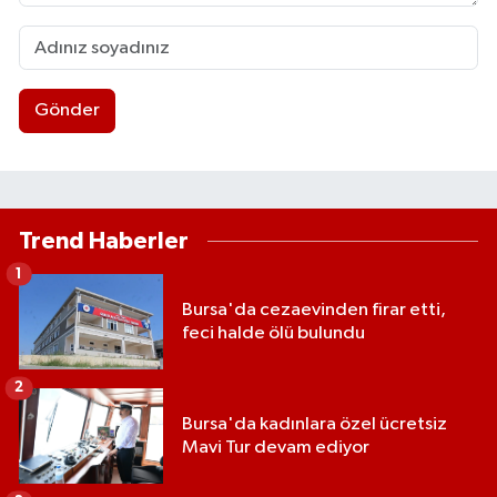
Gönder
Trend Haberler
1
Bursa'da cezaevinden firar etti,
feci halde ölü bulundu
2
Bursa'da kadınlara özel ücretsiz
Mavi Tur devam ediyor