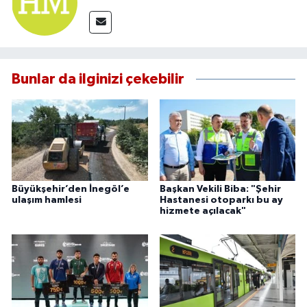
Bunlar da ilginizi çekebilir
Büyükşehir’den İnegöl’e
Başkan Vekili Biba: "Şehir
ulaşım hamlesi
Hastanesi otoparkı bu ay
hizmete açılacak"