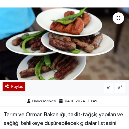
Paylaş
-
+
A
A
Haber Merkezi
04.10.2024 - 13:49
Tarım ve Orman Bakanlığı, taklit-tağşiş yapılan ve
sağlığı tehlikeye düşürebilecek gıdalar listesini