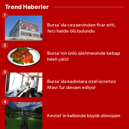
Trend Haberler
1
Bursa'da cezaevinden firar etti,
feci halde ölü bulundu
2
Bursa'nın ünlü işletmesinde kebap
hileli çıktı!
3
Bursa'da kadınlara özel ücretsiz
Mavi Tur devam ediyor
4
Kestel'in kalbinde büyük dönüşüm