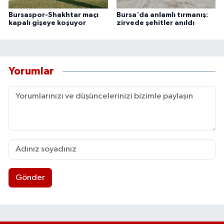
Bursaspor-Shakhtar maçı
Bursa'da anlamlı tırmanış:
kapalı gişeye koşuyor
zirvede şehitler anıldı
Yorumlar
Gönder