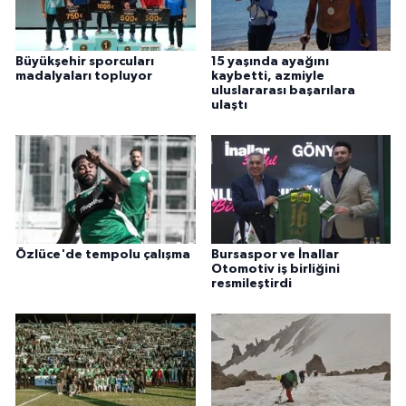
Büyükşehir sporcuları
15 yaşında ayağını
madalyaları topluyor
kaybetti, azmiyle
uluslararası başarılara
ulaştı
Özlüce'de tempolu çalışma
Bursaspor ve İnallar
Otomotiv iş birliğini
resmileştirdi