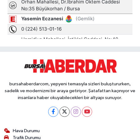
bursahaberdarcom, yepyeni temasıyla sizleri buluştururken,
sadelik ve modernizmi bir araya getiriyor. Şatafattan kaçınıyor ve
insanlara haber okuyabilecekleri bir altyapı sunuyor.
Hava Durumu
Trafik Durumu