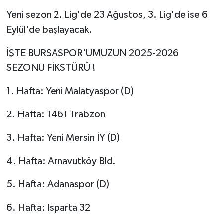
Yeni sezon 2. Lig'de 23 Ağustos, 3. Lig'de ise 6
Eylül'de başlayacak.
İŞTE BURSASPOR'UMUZUN 2025-2026
SEZONU FİKSTÜRÜ !
1. Hafta: Yeni Malatyaspor (D)
2. Hafta: 1461 Trabzon
3. Hafta: Yeni Mersin İY (D)
4. Hafta: Arnavutköy Bld.
5. Hafta: Adanaspor (D)
6. Hafta: Isparta 32