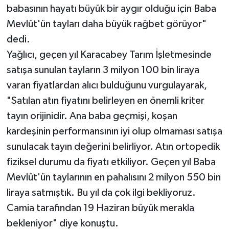
babasının hayatı büyük bir aygır olduğu için Baba
Mevlüt'ün tayları daha büyük rağbet görüyor"
dedi.
Yağlıcı, geçen yıl Karacabey Tarım İşletmesinde
satışa sunulan tayların 3 milyon 100 bin liraya
varan fiyatlardan alıcı bulduğunu vurgulayarak,
"Satılan atın fiyatını belirleyen en önemli kriter
tayın orijinidir. Ana baba geçmişi, koşan
kardeşinin performansının iyi olup olmaması satışa
sunulacak tayın değerini belirliyor. Atın ortopedik
fiziksel durumu da fiyatı etkiliyor. Geçen yıl Baba
Mevlüt'ün taylarının en pahalısını 2 milyon 550 bin
liraya satmıştık. Bu yıl da çok ilgi bekliyoruz.
Camia tarafından 19 Haziran büyük merakla
bekleniyor" diye konuştu.