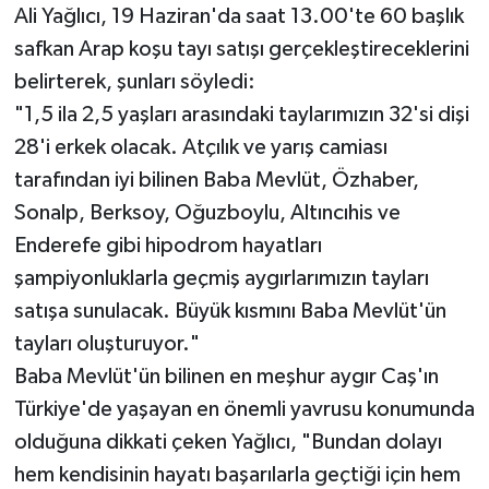
Ali Yağlıcı, 19 Haziran'da saat 13.00'te 60 başlık
safkan Arap koşu tayı satışı gerçekleştireceklerini
belirterek, şunları söyledi:
"1,5 ila 2,5 yaşları arasındaki taylarımızın 32'si dişi
28'i erkek olacak. Atçılık ve yarış camiası
tarafından iyi bilinen Baba Mevlüt, Özhaber,
Sonalp, Berksoy, Oğuzboylu, Altıncıhis ve
Enderefe gibi hipodrom hayatları
şampiyonluklarla geçmiş aygırlarımızın tayları
satışa sunulacak. Büyük kısmını Baba Mevlüt'ün
tayları oluşturuyor."
Baba Mevlüt'ün bilinen en meşhur aygır Caş'ın
Türkiye'de yaşayan en önemli yavrusu konumunda
olduğuna dikkati çeken Yağlıcı, "Bundan dolayı
hem kendisinin hayatı başarılarla geçtiği için hem