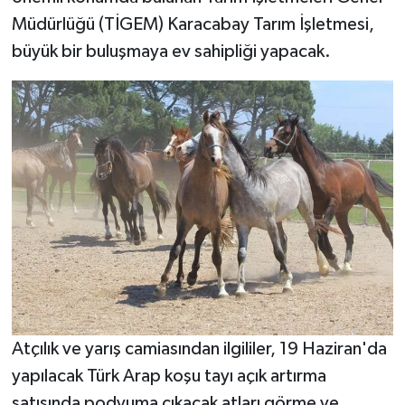
Müdürlüğü (TİGEM) Karacabay Tarım İşletmesi,
büyük bir buluşmaya ev sahipliği yapacak.
Atçılık ve yarış camiasından ilgililer, 19 Haziran'da
yapılacak Türk Arap koşu tayı açık artırma
satışında podyuma çıkacak atları görme ve