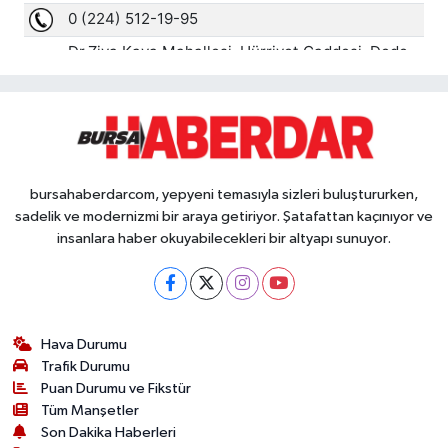
bursahaberdarcom, yepyeni temasıyla sizleri buluştururken,
sadelik ve modernizmi bir araya getiriyor. Şatafattan kaçınıyor ve
insanlara haber okuyabilecekleri bir altyapı sunuyor.
Hava Durumu
Trafik Durumu
Puan Durumu ve Fikstür
Tüm Manşetler
Son Dakika Haberleri