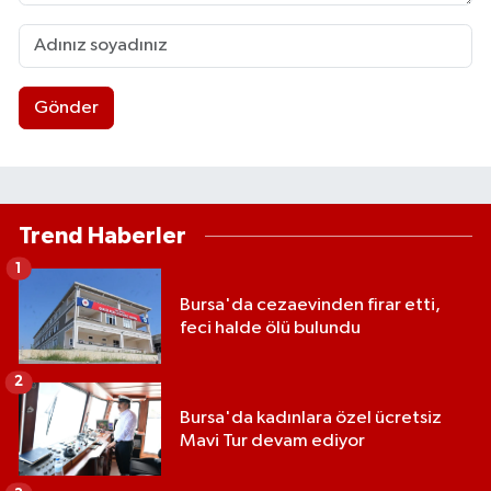
Gönder
Trend Haberler
1
Bursa'da cezaevinden firar etti,
feci halde ölü bulundu
2
Bursa'da kadınlara özel ücretsiz
Mavi Tur devam ediyor