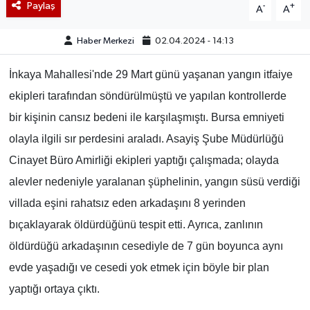
Paylaş
-
+
A
A
Haber Merkezi
02.04.2024 - 14:13
İnkaya Mahallesi'nde 29 Mart günü yaşanan yangın itfaiye
ekipleri tarafından söndürülmüştü ve yapılan kontrollerde
bir kişinin cansız bedeni ile karşılaşmıştı. Bursa emniyeti
olayla ilgili sır perdesini araladı. Asayiş Şube Müdürlüğü
Cinayet Büro Amirliği ekipleri yaptığı çalışmada; olayda
alevler nedeniyle yaralanan şüphelinin, yangın süsü verdiği
villada eşini rahatsız eden arkadaşını 8 yerinden
bıçaklayarak öldürdüğünü tespit etti. Ayrıca, zanlının
öldürdüğü arkadaşının cesediyle de 7 gün boyunca aynı
evde yaşadığı ve cesedi yok etmek için böyle bir plan
yaptığı ortaya çıktı.