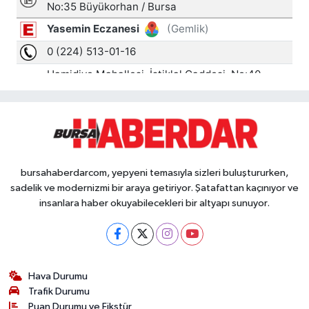
bursahaberdarcom, yepyeni temasıyla sizleri buluştururken,
sadelik ve modernizmi bir araya getiriyor. Şatafattan kaçınıyor ve
insanlara haber okuyabilecekleri bir altyapı sunuyor.
Hava Durumu
Trafik Durumu
Puan Durumu ve Fikstür