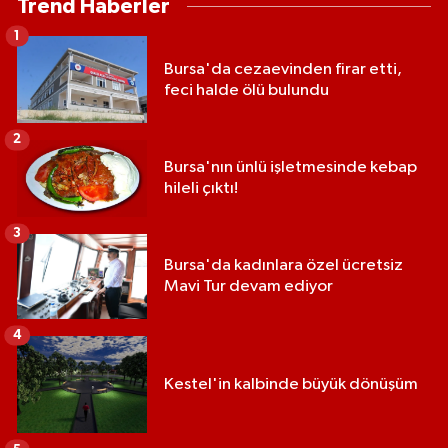
Trend Haberler
1
Bursa'da cezaevinden firar etti,
feci halde ölü bulundu
2
Bursa'nın ünlü işletmesinde kebap
hileli çıktı!
3
Bursa'da kadınlara özel ücretsiz
Mavi Tur devam ediyor
4
Kestel'in kalbinde büyük dönüşüm