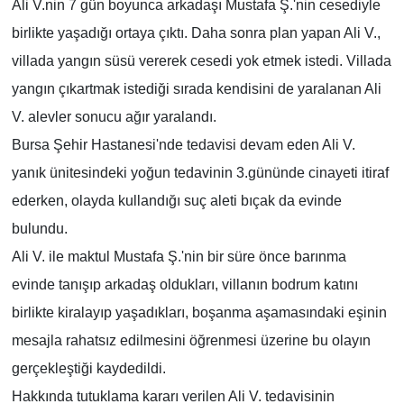
Ali V.nin 7 gün boyunca arkadaşı Mustafa Ş.'nin cesediyle
birlikte yaşadığı ortaya çıktı. Daha sonra plan yapan Ali V.,
villada yangın süsü vererek cesedi yok etmek istedi. Villada
yangın çıkartmak istediği sırada kendisini de yaralanan Ali
V. alevler sonucu ağır yaralandı.
Bursa Şehir Hastanesi'nde tedavisi devam eden Ali V.
yanık ünitesindeki yoğun tedavinin 3.gününde cinayeti itiraf
ederken, olayda kullandığı suç aleti bıçak da evinde
bulundu.
Ali V. ile maktul Mustafa Ş.'nin bir süre önce barınma
evinde tanışıp arkadaş oldukları, villanın bodrum katını
birlikte kiralayıp yaşadıkları, boşanma aşamasındaki eşinin
mesajla rahatsız edilmesini öğrenmesi üzerine bu olayın
gerçekleştiği kaydedildi.
Hakkında tutuklama kararı verilen Ali V. tedavisinin