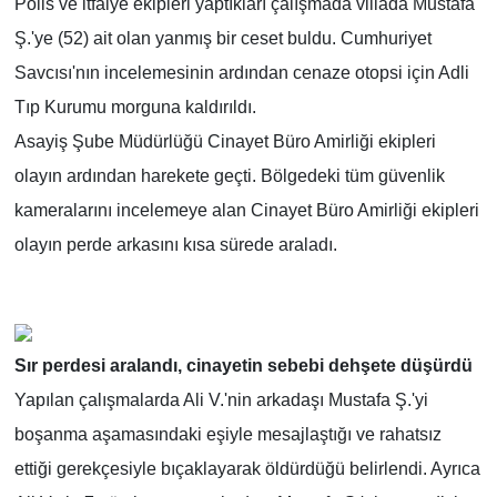
Polis ve itfaiye ekipleri yaptıkları çalışmada villada Mustafa
Ş.'ye (52) ait olan yanmış bir ceset buldu. Cumhuriyet
Savcısı'nın incelemesinin ardından cenaze otopsi için Adli
Tıp Kurumu morguna kaldırıldı.
Asayiş Şube Müdürlüğü Cinayet Büro Amirliği ekipleri
olayın ardından harekete geçti. Bölgedeki tüm güvenlik
kameralarını incelemeye alan Cinayet Büro Amirliği ekipleri
olayın perde arkasını kısa sürede araladı.
Sır perdesi aralandı, cinayetin sebebi dehşete düşürdü
Yapılan çalışmalarda Ali V.'nin arkadaşı Mustafa Ş.'yi
boşanma aşamasındaki eşiyle mesajlaştığı ve rahatsız
ettiği gerekçesiyle bıçaklayarak öldürdüğü belirlendi. Ayrıca